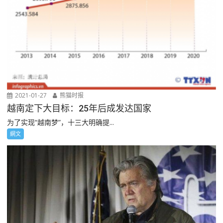
2021-01-27
熊猫时报
越南定下大目标：25年后成发达国家
为了实现“越南梦”，十三大明确提...
網文