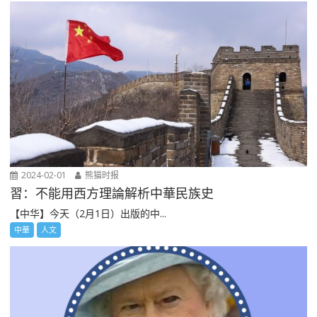
2024-02-01
熊猫时报
習：不能用西方理論解析中華民族史
【中华】今天（2月1日）出版的中...
中華
人文