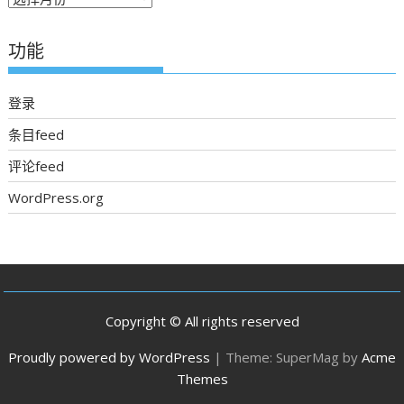
期
新
功能
聞
登录
条目feed
评论feed
WordPress.org
Copyright © All rights reserved
Proudly powered by WordPress
|
Theme: SuperMag by
Acme
Themes