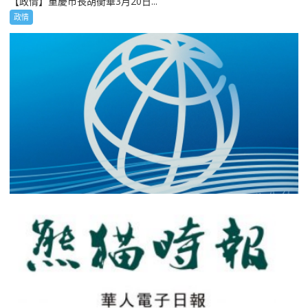
【政情】重慶市長胡衡華3月20日...
政情