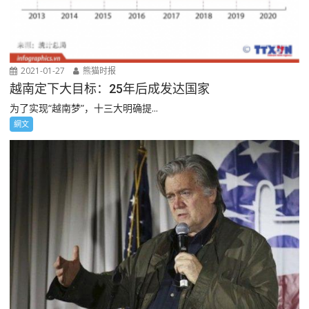
2021-01-27
熊猫时报
越南定下大目标：25年后成发达国家
为了实现“越南梦”，十三大明确提...
網文