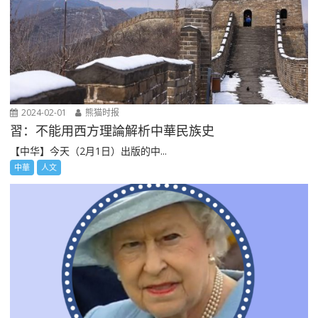
2024-02-01
熊猫时报
習：不能用西方理論解析中華民族史
【中华】今天（2月1日）出版的中...
中華
人文