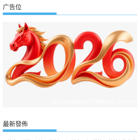
航
广告位
最新發佈