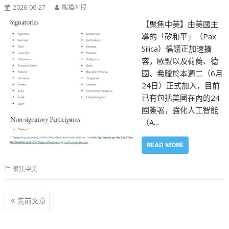
2026-06-27
熊猫时报
【聚焦中美】由美國主
導的「矽和平」（Pax
Silica）倡議正加速擴
容，歐盟以及荷蘭、德
國、希臘於本週二（6月
24日）正式加入，目前
已有包括美國在內的24
國簽署，強化人工智能
（A…
READ MORE
聚焦中美
文
先前文章
章
导