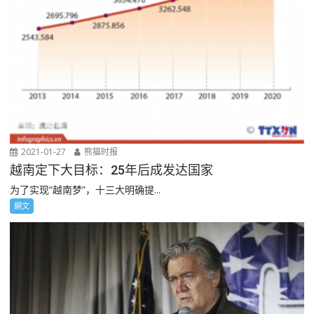
2021-01-27
熊猫时报
越南定下大目标：25年后成发达国家
为了实现“越南梦”，十三大明确提...
網文