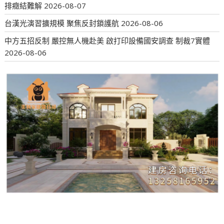
排癥結難解
2026-08-07
台漢光演習擴規模 聚焦反封鎖護航
2026-08-06
中方五招反制 嚴控無人機赴美 啟打印設備國安調查 制裁7實體
2026-08-06