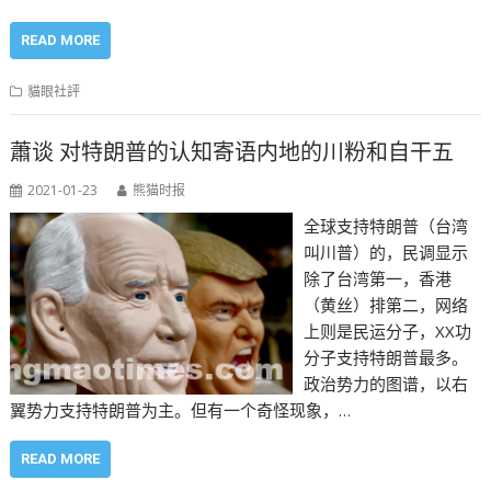
READ MORE
貓眼社評
蕭谈 对特朗普的认知寄语内地的川粉和自干五
2021-01-23
熊猫时报
全球支持特朗普（台湾
叫川普）的，民调显示
除了台湾第一，香港
（黄丝）排第二，网络
上则是民运分子，XX功
分子支持特朗普最多。
政治势力的图谱，以右
翼势力支持特朗普为主。但有一个奇怪现象，…
READ MORE