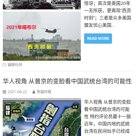
惊讶；其次是美国20年
一无所获，更再现“西贡
时刻”；三者是众多美国
盟友忧心美国…
READ MORE
貓眼社評
华人视角 从普京的变脸看中国武统台湾的可能性
2021-06-22
熊猫时报
华人视角 从普京的变脸
看中国武统台湾的可能
性 特约评论员蕭十一狼
近年，中国内地的武统
台湾在民间似乎已经成