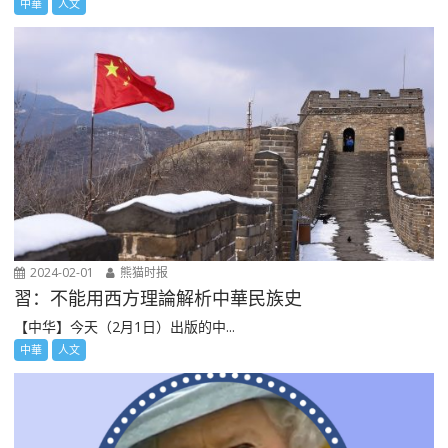
中華
人文
2024-02-01
熊猫时报
習：不能用西方理論解析中華民族史
【中华】今天（2月1日）出版的中...
中華
人文