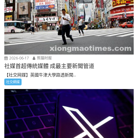
2026-06-17
熊猫时报
社媒首超傳統媒體 成最主要新聞管道
【社交网媒】英國牛津大學路透新聞...
社交網媒