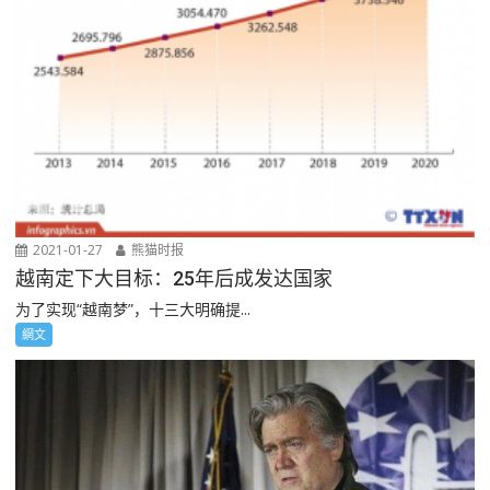
2021-01-27
熊猫时报
越南定下大目标：25年后成发达国家
为了实现“越南梦”，十三大明确提...
網文