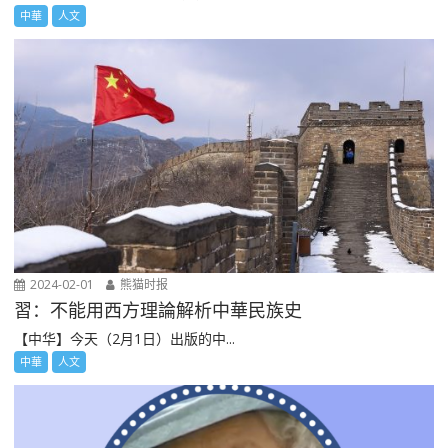
中華
人文
2024-02-01
熊猫时报
習：不能用西方理論解析中華民族史
【中华】今天（2月1日）出版的中...
中華
人文