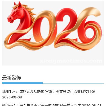
最新發佈
稱用Token或詞元涉話語權 官媒：英文符號可影響科技自強
2026-08-08
經濟學人：華AI投資不足美一成 效能追美前沿九成
2026-08-08