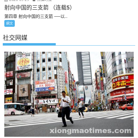
射向中国的三支箭 （连载5）
第四章 射向中国的三支箭 ──以...
網文
社交网媒