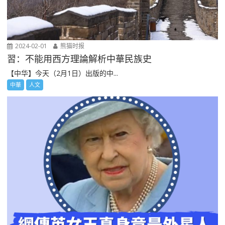
2024-02-01
熊猫时报
習：不能用西方理論解析中華民族史
【中华】今天（2月1日）出版的中...
中華
人文