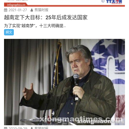
2021-01-27
熊猫时报
越南定下大目标：25年后成发达国家
为了实现“越南梦”，十三大明确提...
網文
2020-09-29
熊猫时报