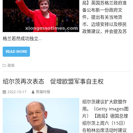
局】英国苏格兰政府准
备公布新一份政府文
件，提出有关当地货
币、边境安排以及移民
政策建议，并会提及苏
格兰若然成功独立…
READ MORE
政局
绍尔茨再次表态 促增欧盟军事自主权
2022-10-17
熊猫时报
绍尔茨建议扩大欧盟作
用。（Getty Images图
片） 【政局】德国总理
绍尔茨上周六（15日）
在柏林出席活动时建议