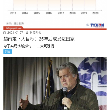
2021-01-27
熊猫时报
越南定下大目标：25年后成发达国家
为了实现“越南梦”，十三大明确提...
網文