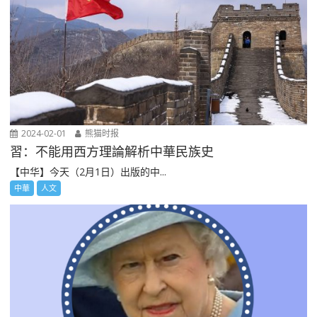
2024-02-01
熊猫时报
習：不能用西方理論解析中華民族史
【中华】今天（2月1日）出版的中...
中華
人文