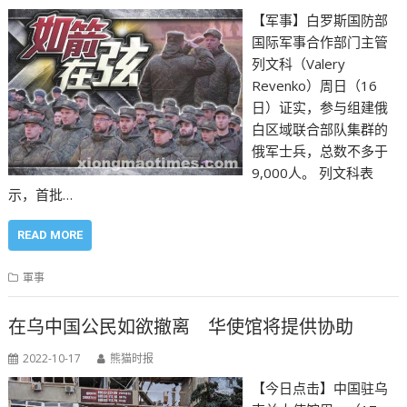
【军事】白罗斯国防部
国际军事合作部门主管
列文科（Valery
Revenko）周日（16
日）证实，参与组建俄
白区域联合部队集群的
俄军士兵，总数不多于
9,000人。 列文科表
示，首批…
READ MORE
軍事
在乌中国公民如欲撤离 华使馆将提供协助
2022-10-17
熊猫时报
【今日点击】中国驻乌