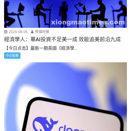
2026-08-08
熊猫时报
經濟學人：華AI投資不足美一成 效能追美前沿九成
【今日点击】最新一期英國《經濟學...
今日點擊