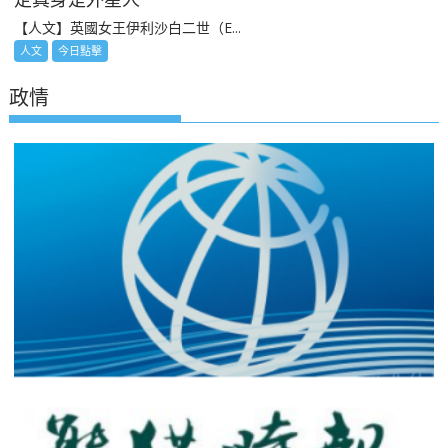
【人文】英國女王伊利沙白二世（E...
人文
今日點擊
政情