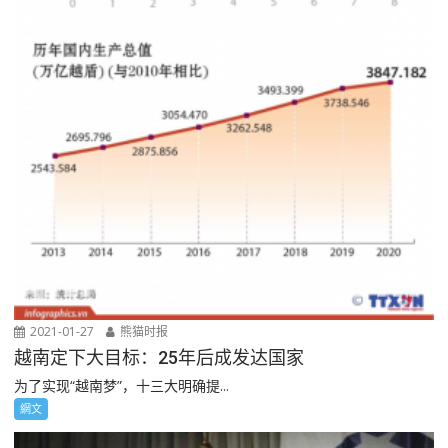
2021-01-27
熊猫时报
越南定下大目标：25年后成发达国家
为了实现“越南梦”，十三大明确提...
網文