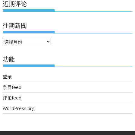
近期评论
往期新聞
往
期
新
功能
聞
登录
条目feed
评论feed
WordPress.org