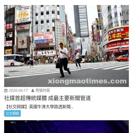
2026-06-17
熊猫时报
社媒首超傳統媒體 成最主要新聞管道
【社交网媒】英國牛津大學路透新聞...
社交網媒