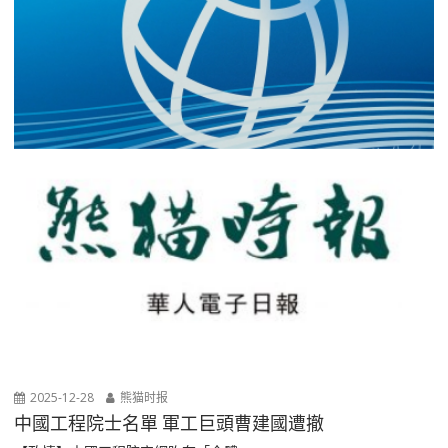
2025-12-28
熊猫时报
中國工程院士名單 軍工巨頭曹建國遭撤