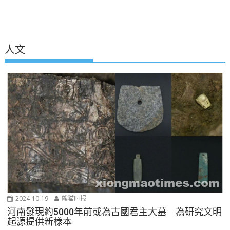
人文
2024-10-19
熊猫时报
河南發現約5000年前或為古國君主大墓 為研究文明
起源提供新樣本