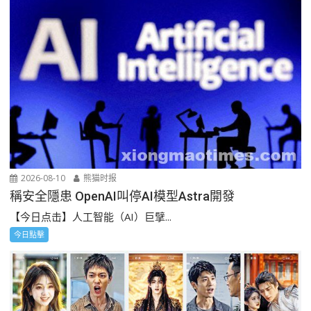
2026-08-10
熊猫时报
稱安全隱患 OpenAI叫停AI模型Astra開發
【今日点击】人工智能（AI）巨擘...
今日點擊