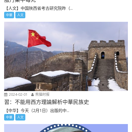
【人文】中国陜西省考古研究院昨（...
中華
人文
2024-02-01
熊猫时报
習：不能用西方理論解析中華民族史
【中华】今天（2月1日）出版的中...
中華
人文