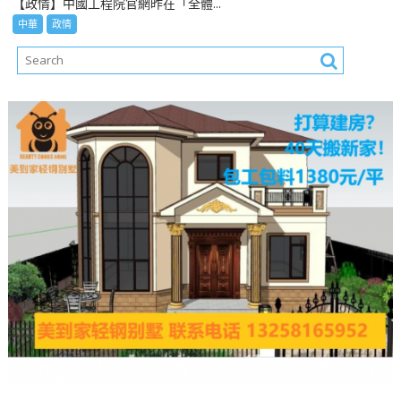
【政情】中國工程院官網昨在「全體...
中華
政情