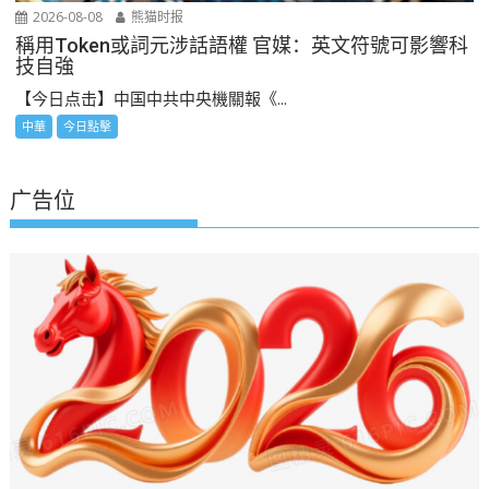
2026-08-08
熊猫时报
稱用Token或詞元涉話語權 官媒：英文符號可影響科
技自強
【今日点击】中国中共中央機關報《...
中華
今日點擊
广告位