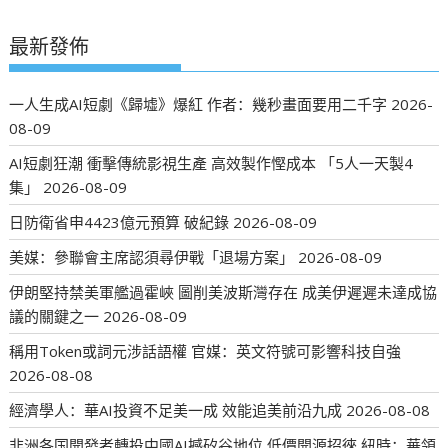
最新發佈
一人生成AI短劇《歸墟》爆紅 作者：幾秒畫面要用二千字
2026-
08-09
AI短劇狂潮 衝擊傳統影視生產 高效製作慳成本 「5人一天製4
集」
2026-08-09
日防衛省申4423億元預算 破紀錄
2026-08-09
美媒：參聯會主席認須尋伊戰「退場方案」
2026-08-09
伊朗堅持禁美軍艦過霍峽 圖削美波斯灣存在 成美伊遲遲未達成協
議的關鍵之一
2026-08-09
稱用Token或詞元涉話語權 官媒：英文符號可影響科技自強
2026-08-08
經濟學人：華AI投資不足美一成 效能追美前沿九成
2026-08-08
非洲各国開發者轉投中國AI撼矽谷地位 低價開源招徠 紐時：華領