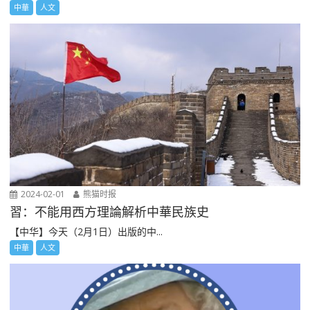
中華
人文
2024-02-01
熊猫时报
習：不能用西方理論解析中華民族史
【中华】今天（2月1日）出版的中...
中華
人文