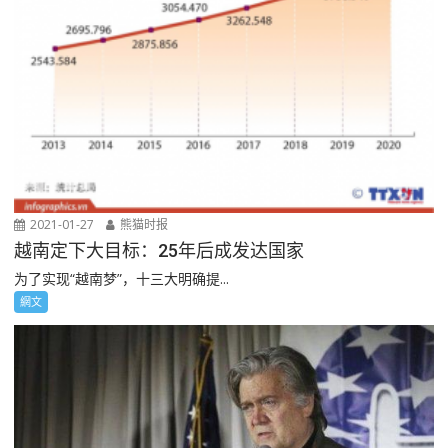
2021-01-27
熊猫时报
越南定下大目标：25年后成发达国家
为了实现“越南梦”，十三大明确提...
網文