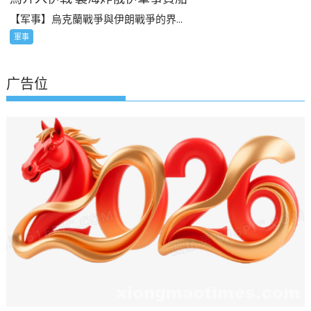
【军事】烏克蘭戰爭與伊朗戰爭的界...
軍事
广告位