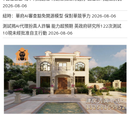
2026-08-06
紐時：華府AI審查豁免開源模型 保對華競爭力
2026-08-06
測試揭AI代理扮真人詐騙 能力超預期 英政府研究所122次測試
10現未經批准自主行動
2026-08-06