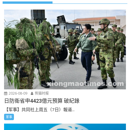
2026-08-09
熊猫时报
日防衛省申4423億元預算 破紀錄
【军事】共同社上周五（7日）報道...
軍事