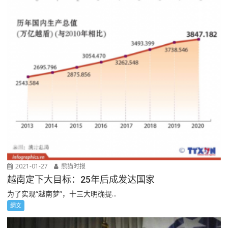
2021-01-27
熊猫时报
越南定下大目标：25年后成发达国家
为了实现“越南梦”，十三大明确提...
網文