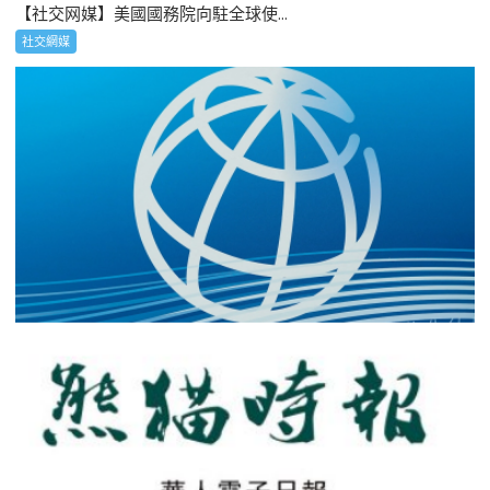
【社交网媒】美國國務院向駐全球使...
社交網媒