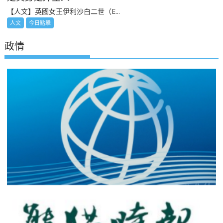
【人文】英國女王伊利沙白二世（E...
人文
今日點擊
政情