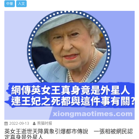
中華
人文
2022-09-13
熊猫时报
英女王逝世天降異象引爆都市傳說 一張相被網民認
定真身是外星人