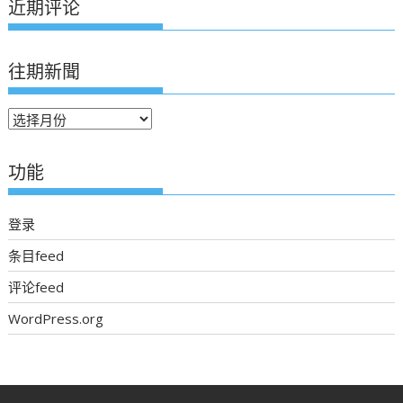
近期评论
往期新聞
往
期
新
功能
聞
登录
条目feed
评论feed
WordPress.org