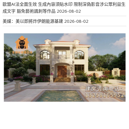
歐盟AI法全面生效 生成內容須貼水印 限制深偽影音涉公眾利益生
成文字 豁免藝術諷刺等作品
2026-08-02
美媒：美以即將炸伊朗能源基建
2026-08-02