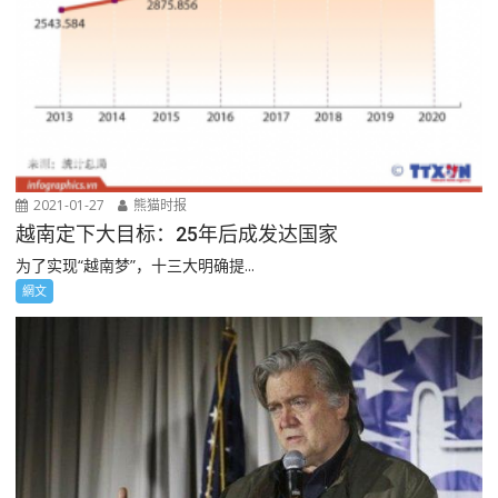
2021-01-27
熊猫时报
越南定下大目标：25年后成发达国家
为了实现“越南梦”，十三大明确提...
網文