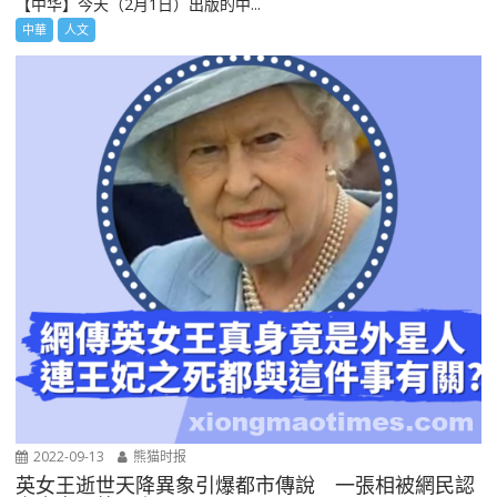
【中华】今天（2月1日）出版的中...
中華
人文
2022-09-13
熊猫时报
英女王逝世天降異象引爆都市傳說 一張相被網民認