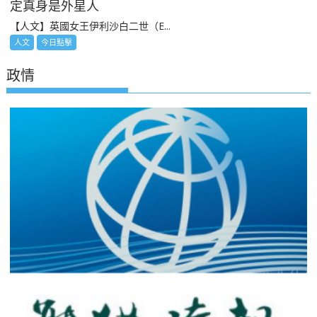
定真身是外星人
【人文】英國女王伊利沙白二世（E...
人文
今日點擊
政情