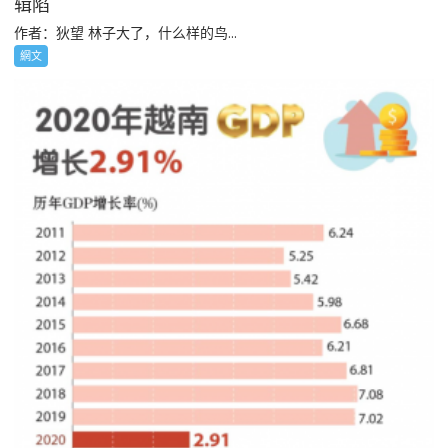
辑陷
作者：狄望 林子大了，什么样的鸟...
網文