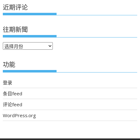
近期评论
往期新聞
往
期
新
功能
聞
登录
条目feed
评论feed
WordPress.org