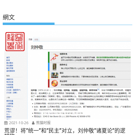
網文
2021-10-26
熊猫时报
荒谬！将“统一”和“民主”对立，刘仲敬“诸夏论”的逻