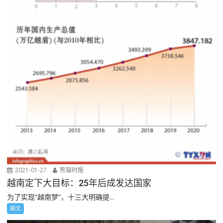
2021-01-27
熊猫时报
越南定下大目标：25年后成发达国家
为了实现“越南梦”，十三大明确提...
網文