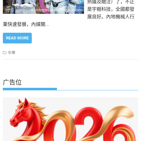
熱議及關注）了，不止
是宇樹科技，全國都發
展良好。內地機械人行
業快速發展，內媒關…
READ MORE
中華
广告位