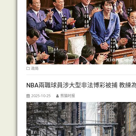
政局
NBA兩職球員涉大型非法博彩被捕 教練
2025-10-25
熊猫时报