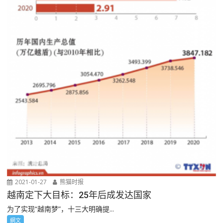
2021-01-27
熊猫时报
越南定下大目标：25年后成发达国家
为了实现“越南梦”，十三大明确提...
網文