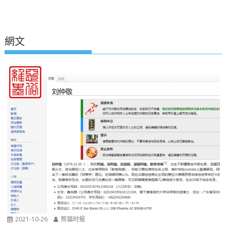
網文
2021-10-26
熊猫时报