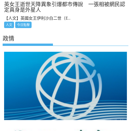
英女王逝世天降異象引爆都市傳說 一張相被網民認
定真身是外星人
【人文】英國女王伊利沙白二世（E...
人文
今日點擊
政情