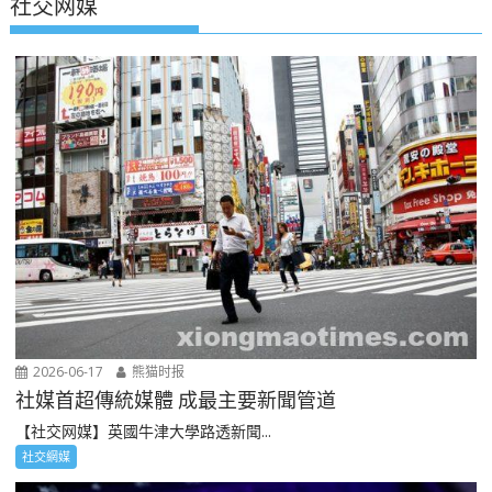
社交网媒
2026-06-17
熊猫时报
社媒首超傳統媒體 成最主要新聞管道
【社交网媒】英國牛津大學路透新聞...
社交網媒