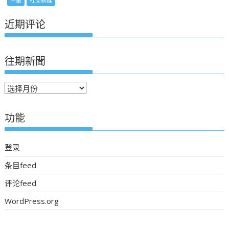
中華
社交網媒
近期评论
往期新聞
往
期
新
功能
聞
登录
条目feed
评论feed
WordPress.org