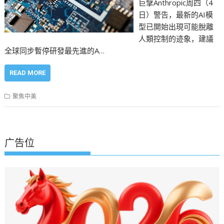
巨擘Anthropic周四（4
日）警告，最新的AI模
型已開始出現可能脫離
人類控制的迹象，建議
全球同步暫停研發最先進的A…
READ MORE
聚焦中美
广告位