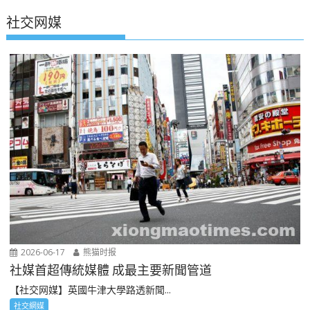
社交网媒
2026-06-17
熊猫时报
社媒首超傳統媒體 成最主要新聞管道
【社交网媒】英國牛津大學路透新聞...
社交網媒