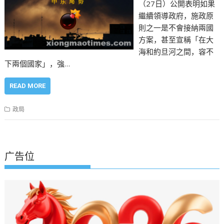
（27日）公開表明如果
繼續領導政府，施政原
則之一是不會接納兩國
方案，甚至宣稱「在大
海和約旦河之間，容不
下兩個國家」，強…
READ MORE
政局
广告位