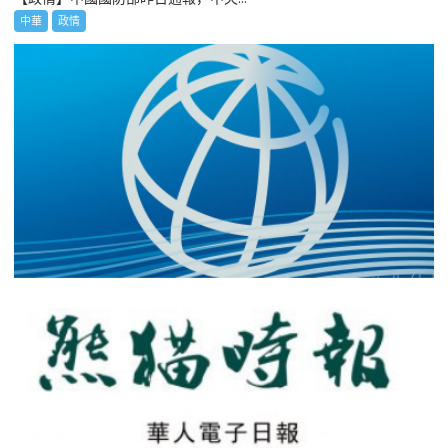
中華
政情