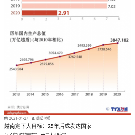
2021-01-27
熊猫时报
越南定下大目标：25年后成发达国家
为了实现“越南梦”，十三大明确提...