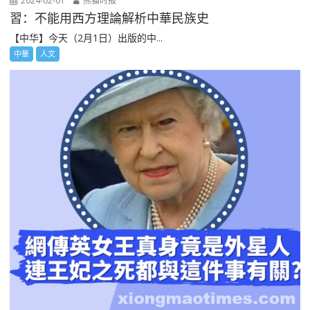
2024-02-01
熊猫时报
習：不能用西方理論解析中華民族史
【中华】今天（2月1日）出版的中...
中華
人文