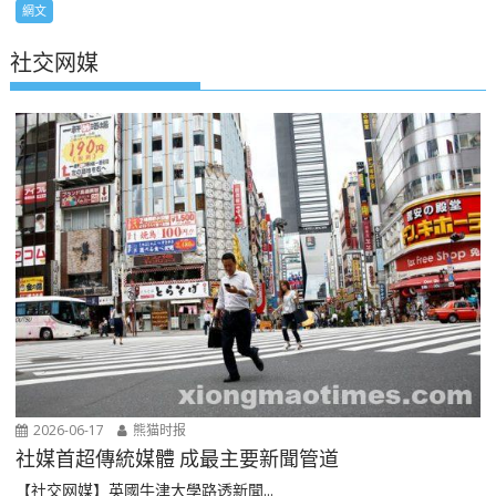
網文
社交网媒
2026-06-17
熊猫时报
社媒首超傳統媒體 成最主要新聞管道
【社交网媒】英國牛津大學路透新聞...