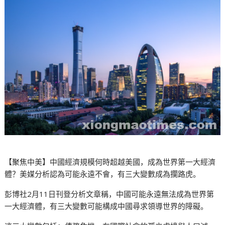
【聚焦中美】中國經濟規模何時超越美國，成為世界第一大經濟
體？美媒分析認為可能永遠不會，有三大變數成為攔路虎。
彭博社2月11日刊登分析文章稱，中國可能永遠無法成為世界第
一大經濟體，有三大變數可能構成中國尋求領導世界的障礙。