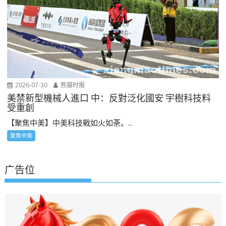
2026-07-30
熊猫时报
美禁新型機械人進口 中：反對泛化國安 宇樹科技料
受重創
【聚焦中美】中美科技戰如火如荼。...
聚焦中美
广告位