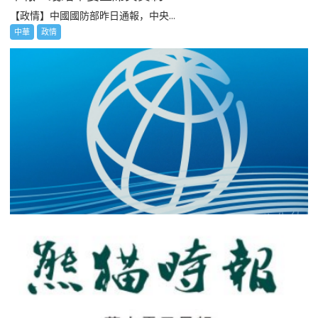
【政情】中國國防部昨日通報，中央...
中華
政情