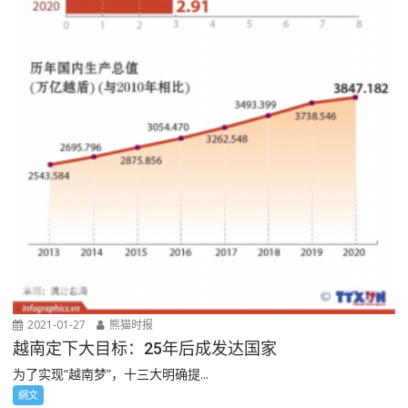
2021-01-27
熊猫时报
越南定下大目标：25年后成发达国家
为了实现“越南梦”，十三大明确提...
網文