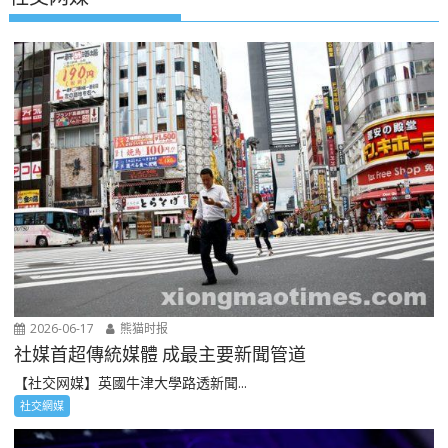
2026-06-17
熊猫时报
社媒首超傳統媒體 成最主要新聞管道
【社交网媒】英國牛津大學路透新聞...
社交網媒