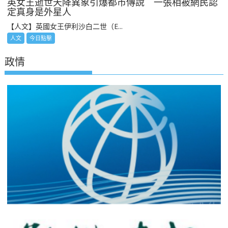
英女王逝世天降異象引爆都市傳說 一張相被網民認
定真身是外星人
【人文】英國女王伊利沙白二世（E...
人文
今日點擊
政情