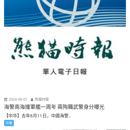
2026-08-07
熊猫时报
海警南海撞軍艦一周年 兩殉職武警身分曝光
【中华】去年8月11日，中國海警...
中華