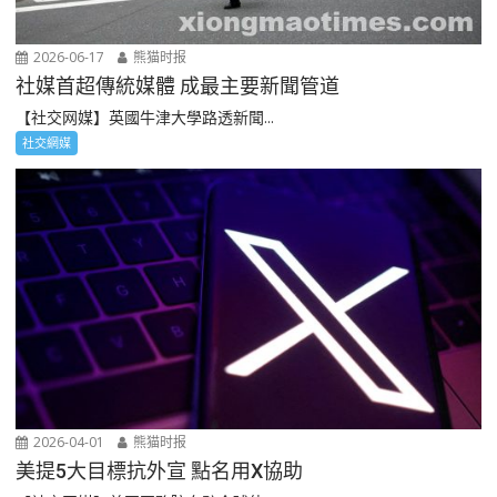
2026-06-17
熊猫时报
社媒首超傳統媒體 成最主要新聞管道
【社交网媒】英國牛津大學路透新聞...
社交網媒
2026-04-01
熊猫时报
美提5大目標抗外宣 點名用X協助