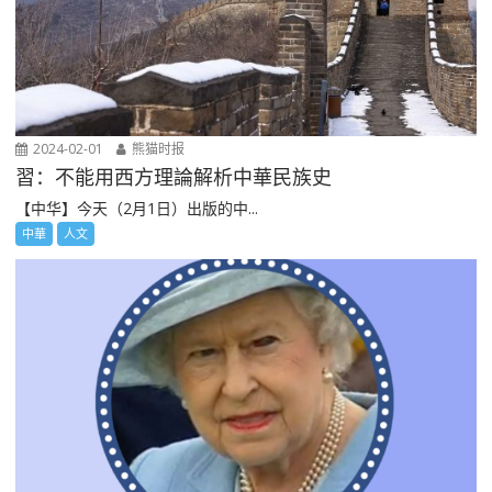
2024-02-01
熊猫时报
習：不能用西方理論解析中華民族史
【中华】今天（2月1日）出版的中...
中華
人文