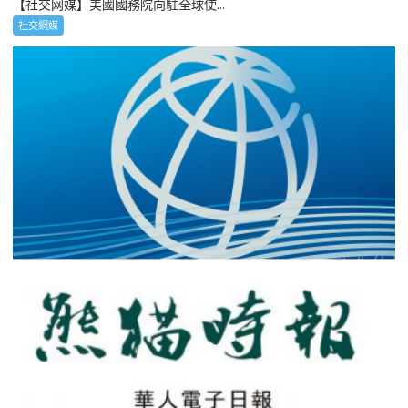
【社交网媒】美國國務院向駐全球使...
社交網媒