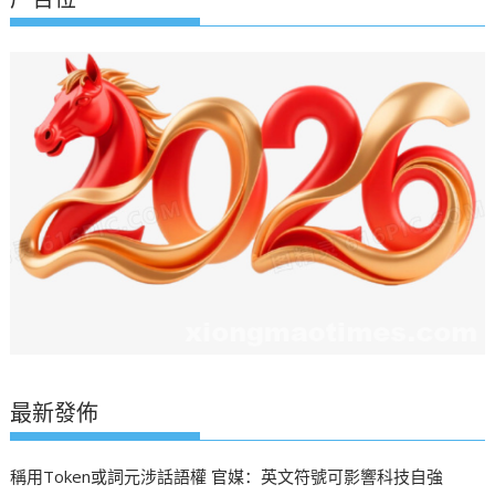
最新發佈
稱用Token或詞元涉話語權 官媒：英文符號可影響科技自強