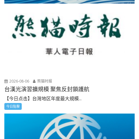
2026-08-06
熊猫时报
台漢光演習擴規模 聚焦反封鎖護航
【今日点击】台灣地区年度最大規模...
今日點擊