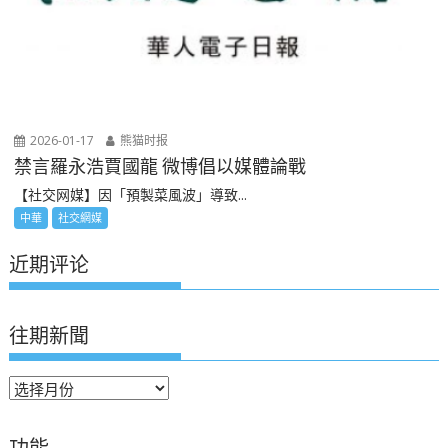
2026-01-17
熊猫时报
禁言羅永浩賈國龍 微博倡以媒體論戰
【社交网媒】因「預製菜風波」導致...
中華
社交網媒
近期评论
往期新聞
往
期
新
功能