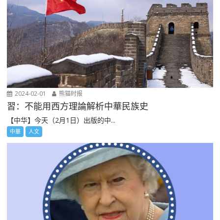
2024-02-01
熊猫时报
習：不能用西方理論解析中華民族史
【中华】今天（2月1日）出版的中...
中華
人文