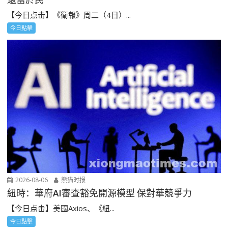
【今日点击】《衛報》周二（4日）...
今日點擊
2026-08-06
熊猫时报
紐時：華府AI審查豁免開源模型 保對華競爭力
【今日点击】美國Axios、《紐...
今日點擊