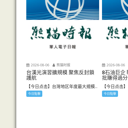
2026-08-06
熊猫时报
2026-08-06
台漢光演習擴規模 聚焦反封鎖
8石油巨企
護航
批賺得過分
【今日点击】台灣地区年度最大規模...
【今日点击】《
今日點擊
今日點擊