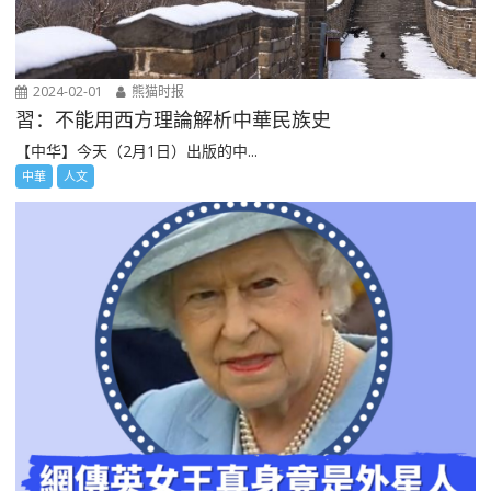
2024-02-01
熊猫时报
習：不能用西方理論解析中華民族史
【中华】今天（2月1日）出版的中...
中華
人文