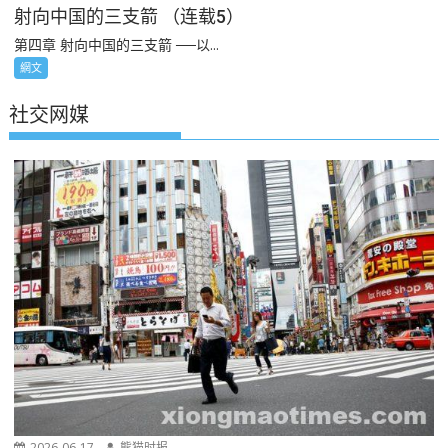
射向中国的三支箭 （连载5）
第四章 射向中国的三支箭 ──以...
網文
社交网媒
2026-06-17
熊猫时报