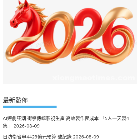
最新發佈
AI短劇狂潮 衝擊傳統影視生產 高效製作慳成本 「5人一天製4
集」
2026-08-09
日防衛省申4423億元預算 破紀錄
2026-08-09