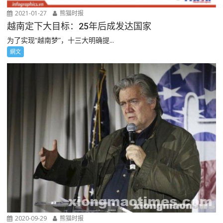
2021-01-27
熊猫时报
越南定下大目标：25年后成发达国家
为了实现“越南梦”，十三大明确提...
網文
2020-09-29
熊猫时报