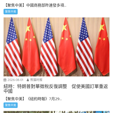
【聚焦中美】中國商務部昨連發多項...
聚焦中美
2026-08-01
熊猫时报
紐時：特朗普對華徵稅反復調整 促使美國訂單重返
中國
【聚焦中美】《紐約時報》7月29...
聚焦中美