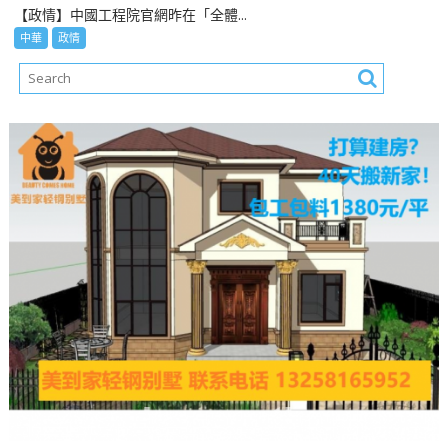
【政情】中國工程院官網昨在「全體...
中華
政情