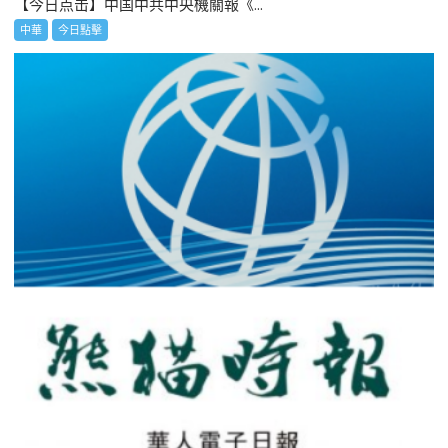
【今日点击】中国中共中央機關報《...
中華
今日點擊