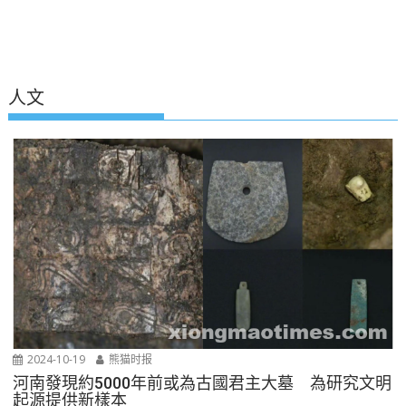
人文
2024-10-19
熊猫时报
河南發現約5000年前或為古國君主大墓 為研究文明
起源提供新樣本