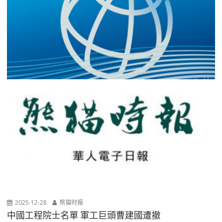
2025-12-28
熊猫时报
中國工程院士名單 軍工巨頭曹建國遭撤