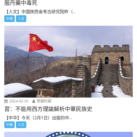
服丹藥中毒死
【人文】中国陜西省考古研究院昨（...
中華
人文
2024-02-01
熊猫时报
習：不能用西方理論解析中華民族史
【中华】今天（2月1日）出版的中...
中華
人文