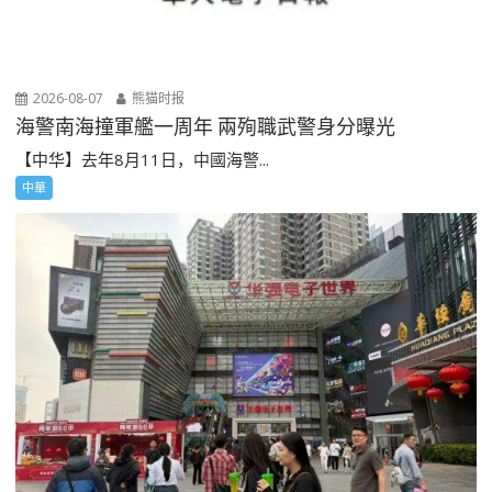
2026-08-07
熊猫时报
海警南海撞軍艦一周年 兩殉職武警身分曝光
【中华】去年8月11日，中國海警...
中華