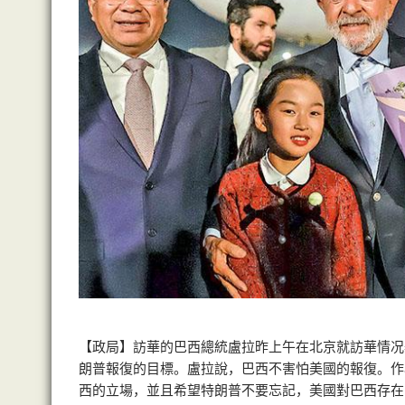
【政局】訪華的巴西總統盧拉昨上午在北京就訪華情况
朗普報復的目標。盧拉說，巴西不害怕美國的報復。作
西的立場，並且希望特朗普不要忘記，美國對巴西存在