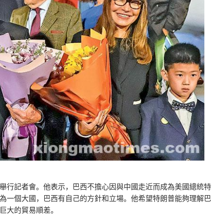
舉行記者會。他表示，巴西不擔心因與中國走近而成為美國總統特
為一個大國，巴西有自己的方針和立場。他希望特朗普能夠理解巴
巨大的貿易順差。