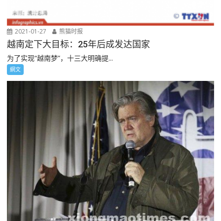
2021-01-27
熊猫时报
越南定下大目标：25年后成发达国家
为了实现“越南梦”，十三大明确提...
網文