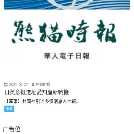
2026-07-27
熊猫时报
日英意擬選址愛知產新戰機
【军事】共同社引述多個消息人士報...
軍事
广告位