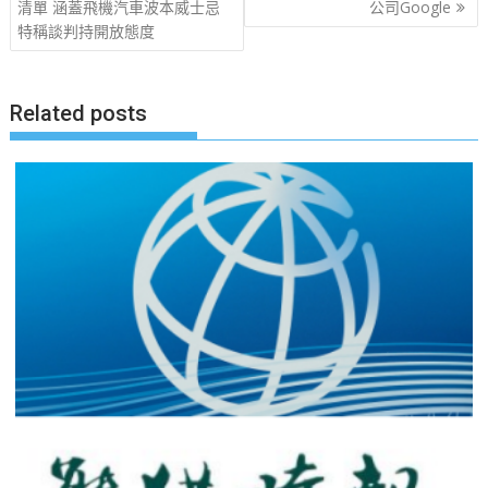
章
清單 涵蓋飛機汽車波本威士忌
公司Google
特稱談判持開放態度
导
航
Related posts