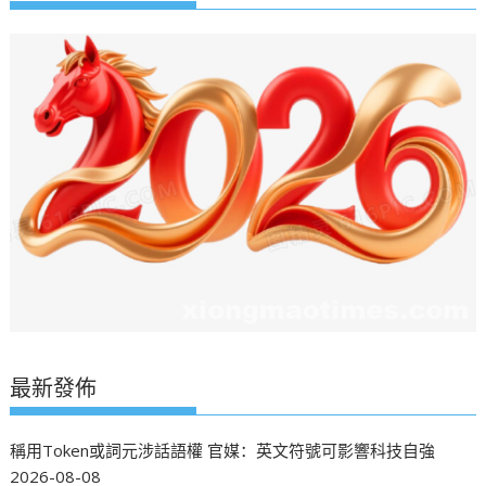
最新發佈
稱用Token或詞元涉話語權 官媒：英文符號可影響科技自強
2026-08-08