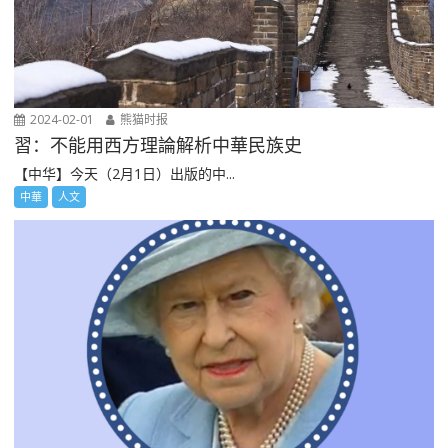
2024-02-01
熊猫时报
習：不能用西方理論解析中華民族史
【中华】今天（2月1日）出版的中...
中華
人文