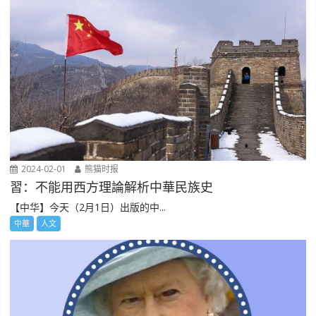
2024-02-01
熊猫时报
習：不能用西方理論解析中華民族史
【中华】今天（2月1日）出版的中...
中華
人文