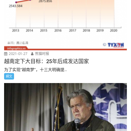
2021-01-27
熊猫时报
越南定下大目标：25年后成发达国家
为了实现“越南梦”，十三大明确提...
網文