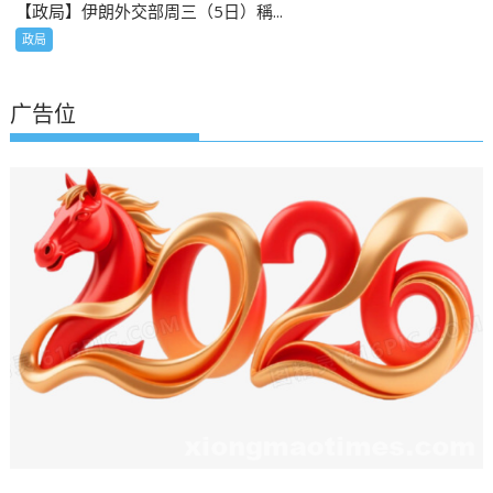
【政局】伊朗外交部周三（5日）稱...
政局
广告位