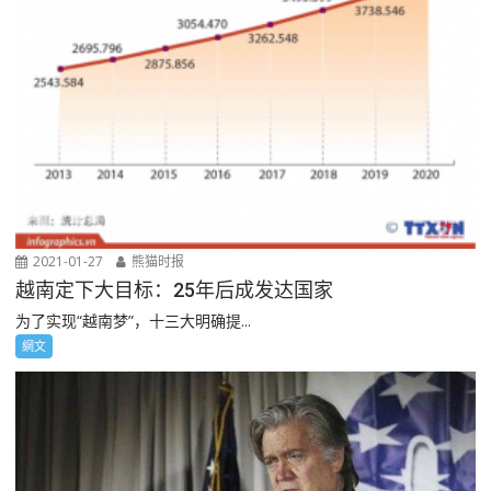
2021-01-27
熊猫时报
越南定下大目标：25年后成发达国家
为了实现“越南梦”，十三大明确提...
網文