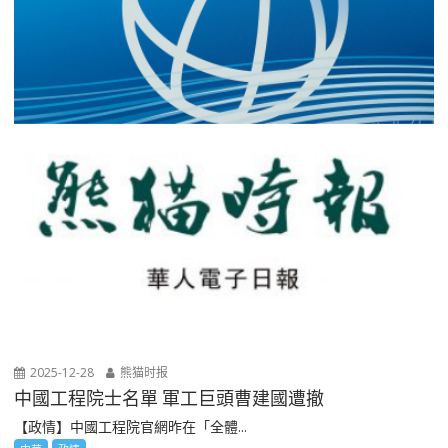
2025-12-28
熊猫时报
中國工程院士名單 軍工巨頭曹建國遭撤
【政情】中國工程院官網昨在「全體...