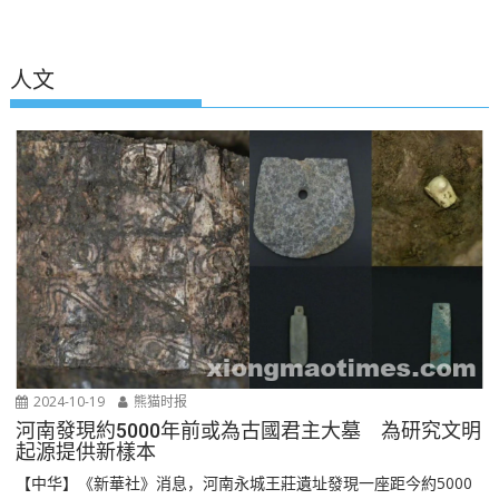
人文
2024-10-19
熊猫时报
河南發現約5000年前或為古國君主大墓 為研究文明
起源提供新樣本
【中华】《新華社》消息，河南永城王莊遺址發現一座距今約5000