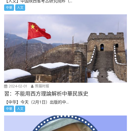
【人文】中国陜西省考古研究院昨（...
中華
人文
2024-02-01
熊猫时报
習：不能用西方理論解析中華民族史
【中华】今天（2月1日）出版的中...
中華
人文