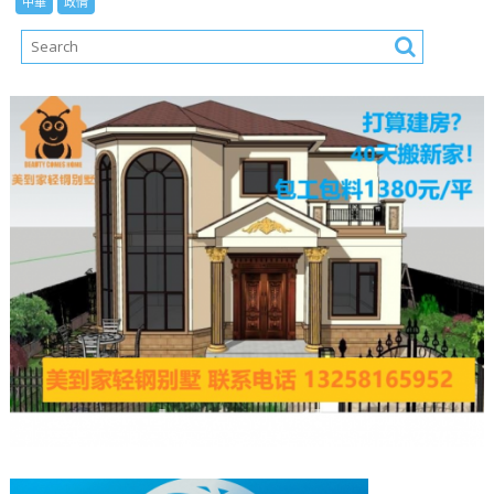
中華
政情