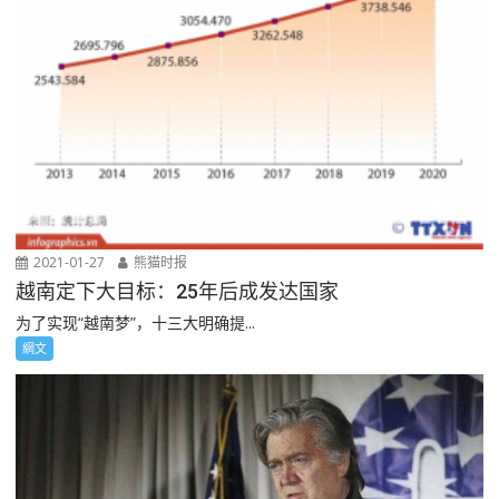
2021-01-27
熊猫时报
越南定下大目标：25年后成发达国家
为了实现“越南梦”，十三大明确提...
網文