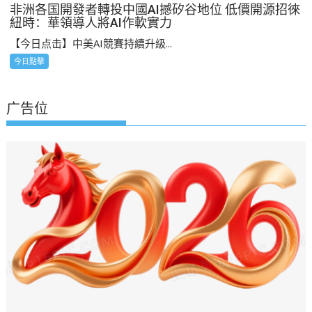
非洲各国開發者轉投中國AI撼矽谷地位 低價開源招徠
紐時：華領導人將AI作軟實力
【今日点击】中美AI競賽持續升級...
今日點擊
广告位