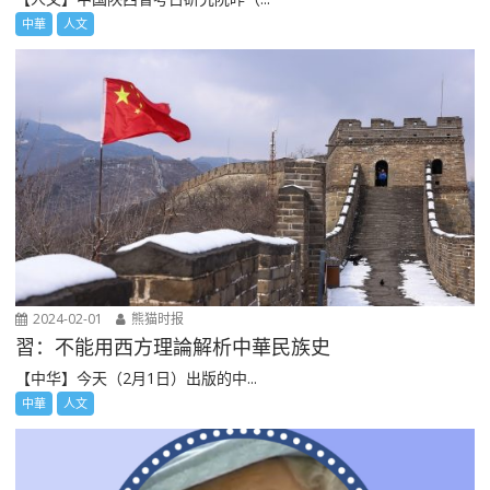
中華
人文
2024-02-01
熊猫时报
習：不能用西方理論解析中華民族史
【中华】今天（2月1日）出版的中...
中華
人文