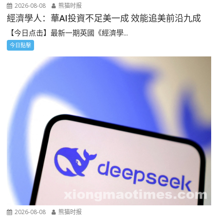
2026-08-08
熊猫时报
經濟學人：華AI投資不足美一成 效能追美前沿九成
【今日点击】最新一期英國《經濟學...
今日點擊
2026-08-08
熊猫时报