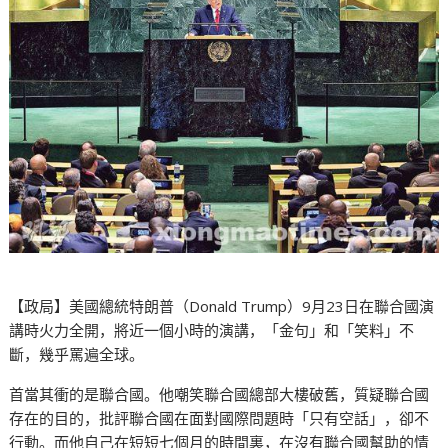
【政局】美國總統特朗普（Donald Trump）9月23日在聯合國演
講時火力全開，將近一個小時的演講，「金句」和「笑料」不
斷，幾乎罵遍全球。
首當其衝的是聯合國。他嘲笑聯合國總部大樓破舊，質疑聯合國
存在的目的，批評聯合國在面對國際問題時「只有空話」，卻不
行動。而他自己在短短七個月的時間裏，在沒有聯合國幫助的情