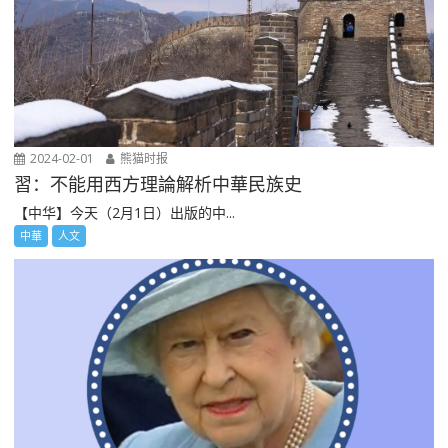
2024-02-01
熊猫时报
習：不能用西方理論解析中華民族史
【中华】今天（2月1日）出版的中...
中華
人文