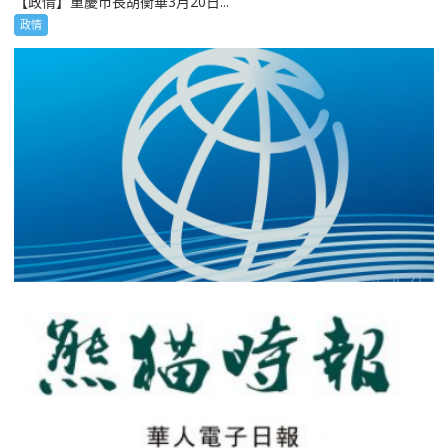
【政情】重慶市長胡衡華3月20日...
政情