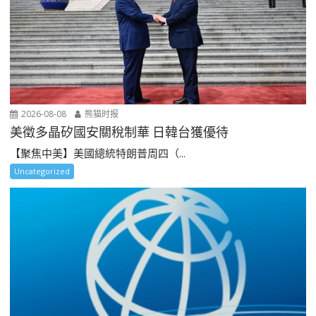
2026-08-08
熊猫时报
美徵多晶矽國安關稅制華 日韓台獲優待
【聚焦中美】美國總統特朗普周四（...
Uncategorized