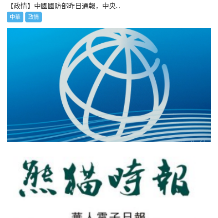
【政情】中國國防部昨日通報，中央...
中華
政情