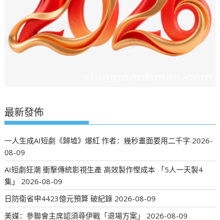
最新發佈
一人生成AI短劇《歸墟》爆紅 作者：幾秒畫面要用二千字
2026-
08-09
AI短劇狂潮 衝擊傳統影視生產 高效製作慳成本 「5人一天製4
集」
2026-08-09
日防衛省申4423億元預算 破紀錄
2026-08-09
美媒：參聯會主席認須尋伊戰「退場方案」
2026-08-09