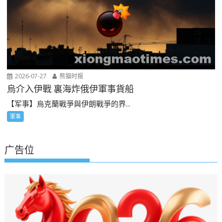
2026-07-27
熊猫时报
烏介入伊戰 裏海炸俄伊軍事貨船
【军事】烏克蘭戰爭與伊朗戰爭的界...
軍事
广告位