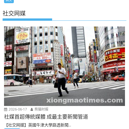
社交网媒
2026-06-17
熊猫时报
社媒首超傳統媒體 成最主要新聞管道
【社交网媒】英國牛津大學路透新聞...