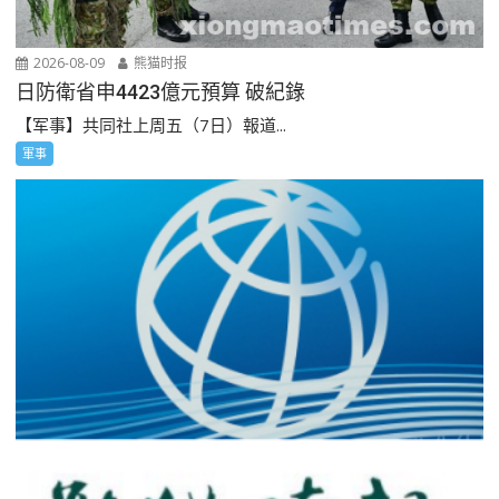
2026-08-09
熊猫时报
日防衛省申4423億元預算 破紀錄
【军事】共同社上周五（7日）報道...
軍事