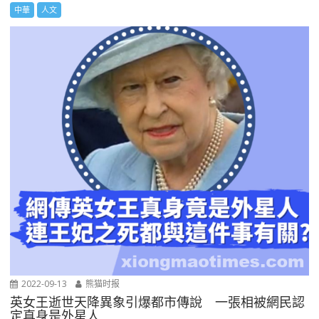
中華
人文
2022-09-13
熊猫时报
英女王逝世天降異象引爆都市傳說 一張相被網民認
定真身是外星人