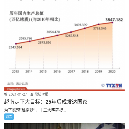
2021-01-27
熊猫时报
越南定下大目标：25年后成发达国家
为了实现“越南梦”，十三大明确提...
網文