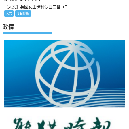
【人文】英國女王伊利沙白二世（E...
人文
今日點擊
政情