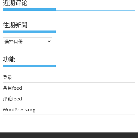
近期评论
往期新聞
往
期
新
功能
聞
登录
条目feed
评论feed
WordPress.org