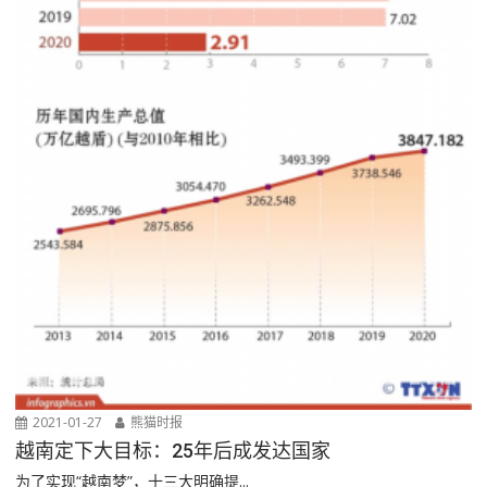
2021-01-27
熊猫时报
越南定下大目标：25年后成发达国家
为了实现“越南梦”，十三大明确提...