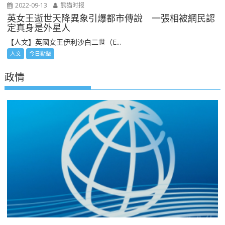
2022-09-13
熊猫时报
英女王逝世天降異象引爆都市傳說 一張相被網民認
定真身是外星人
【人文】英國女王伊利沙白二世（E...
人文
今日點擊
政情