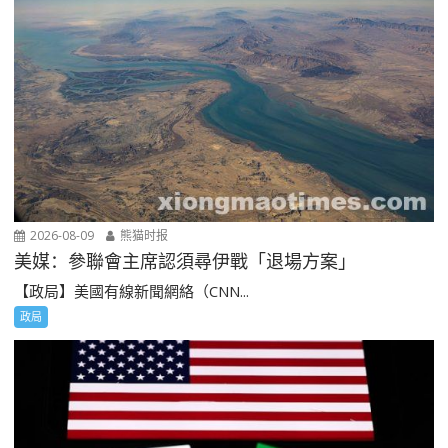
2026-08-09
熊猫时报
美媒：參聯會主席認須尋伊戰「退場方案」
【政局】美國有線新聞網絡（CNN...
政局