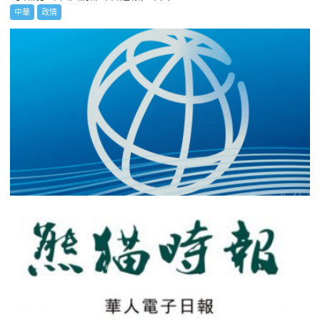
中華
政情