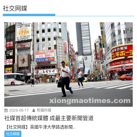
社交网媒
2026-06-17
熊猫时报
社媒首超傳統媒體 成最主要新聞管道
【社交网媒】英國牛津大學路透新聞...
社交網媒