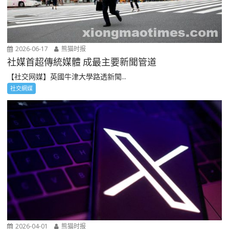
2026-06-17
熊猫时报
社媒首超傳統媒體 成最主要新聞管道
【社交网媒】英國牛津大學路透新聞...
社交網媒
2026-04-01
熊猫时报