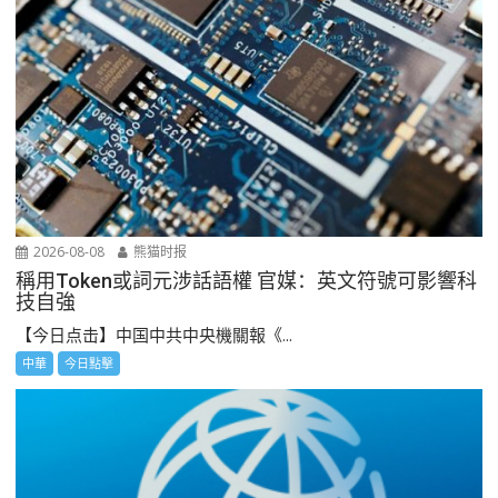
2026-08-08
熊猫时报
稱用Token或詞元涉話語權 官媒：英文符號可影響科
技自強
【今日点击】中国中共中央機關報《...
中華
今日點擊