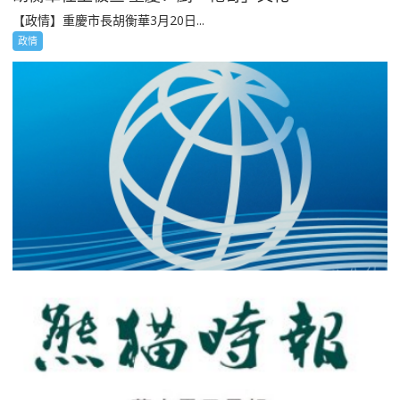
【政情】重慶市長胡衡華3月20日...
政情