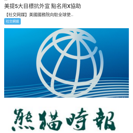
美提5大目標抗外宣 點名用X協助
【社交网媒】美國國務院向駐全球使...
社交網媒