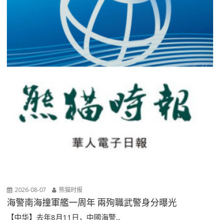
2026-08-07
熊猫时报
海警南海撞軍艦一周年 兩殉職武警身分曝光
【中华】去年8月11日，中國海警...