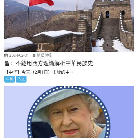
2024-02-01
熊猫时报
習：不能用西方理論解析中華民族史
【中华】今天（2月1日）出版的中...
中華
人文