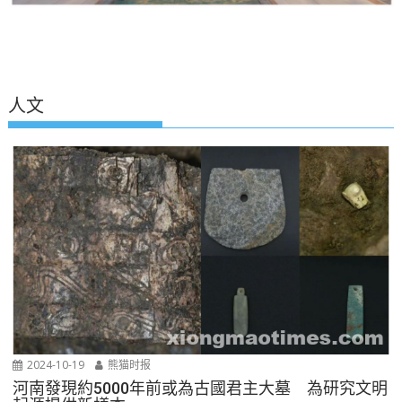
人文
2024-10-19
熊猫时报
河南發現約5000年前或為古國君主大墓 為研究文明