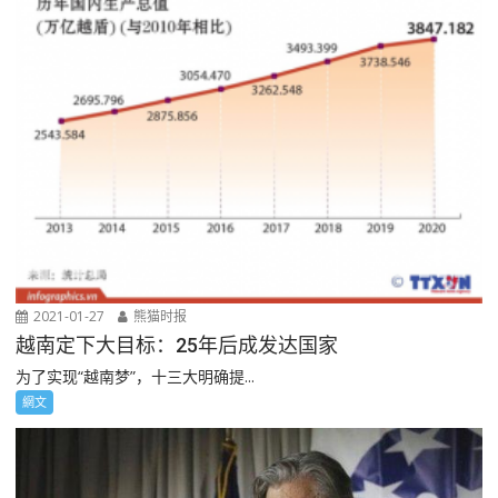
2021-01-27
熊猫时报
越南定下大目标：25年后成发达国家
为了实现“越南梦”，十三大明确提...
網文