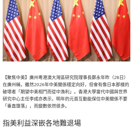
【聚焦中美】廣州粵港澳大灣區研究院理事長鄭永年昨（28日）
在廣州稱，雖然2026年中美關係穩定向好，但會有像日本那樣的
破壞者「期望中美相鬥而從中漁利」。香港大學當代中國與世界
研究中心主任李成亦表示，明年的元首互動能保住中美關係不要
「垂直墮落」，而變數依然很多。
指美利益深嵌各地難退場