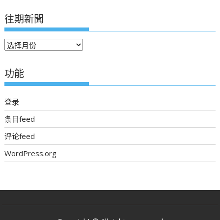
往期新聞
往
期
新
功能
聞
登录
条目feed
评论feed
WordPress.org