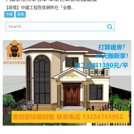
【政情】中國工程院官網昨在「全體...
中華
政情