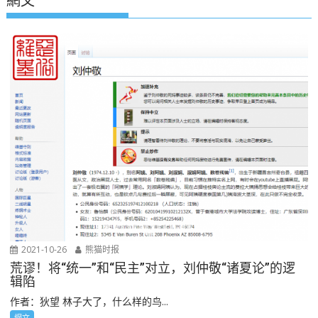
網文
2021-10-26
熊猫时报
荒谬！将“统一”和“民主”对立，刘仲敬“诸夏论”的逻
辑陷
作者：狄望 林子大了，什么样的鸟...
網文