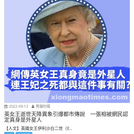
2022-09-13
熊猫时报
英女王逝世天降異象引爆都市傳說 一張相被網民認
定真身是外星人
【人文】英國女王伊利沙白二世（E...