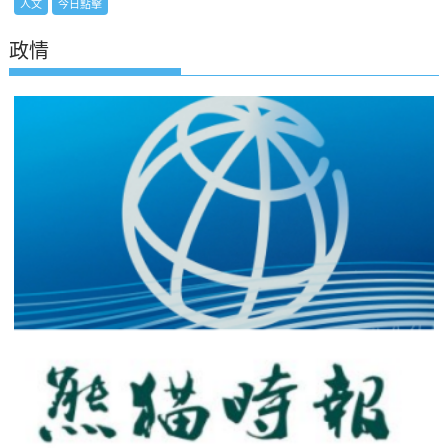
人文
今日點擊
政情