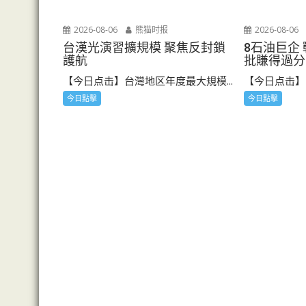
2026-08-06
熊猫时报
2026-08-06
台漢光演習擴規模 聚焦反封鎖
8石油巨企
護航
批賺得過分
【今日点击】台灣地区年度最大規模...
【今日点击】《
今日點擊
今日點擊