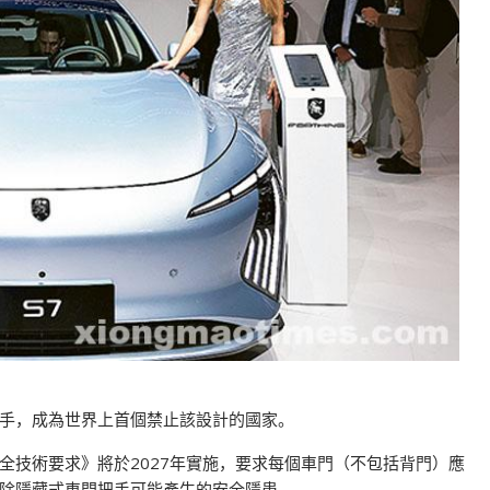
手，成為世界上首個禁止該設計的國家。
全技術要求》將於2027年實施，要求每個車門（不包括背門）應
除隱藏式車門把手可能產生的安全隱患。