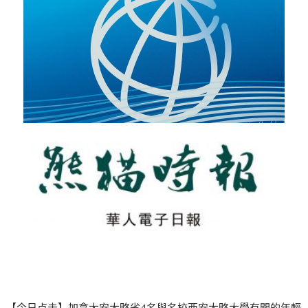
【今日点击】加拿大安大略省4名與名校西安大略大學有關的年輕