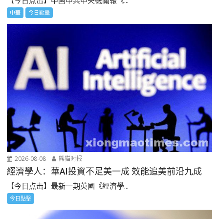
【今日点击】中国中共中央機關報《...
中華
今日點擊
2026-08-08
熊猫时报
經濟學人：華AI投資不足美一成 效能追美前沿九成
【今日点击】最新一期英國《經濟學...
今日點擊