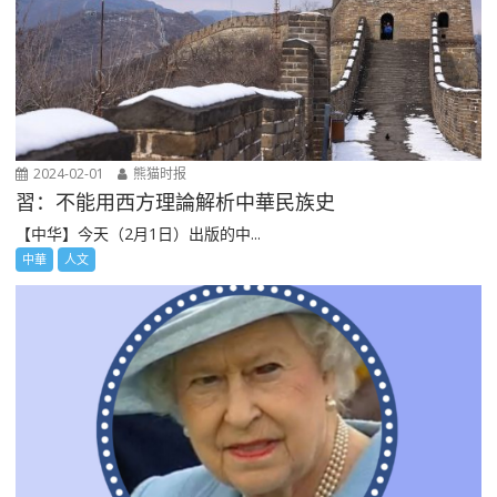
2024-02-01
熊猫时报
習：不能用西方理論解析中華民族史
【中华】今天（2月1日）出版的中...
中華
人文