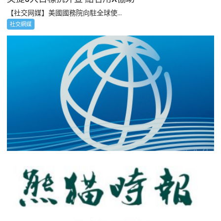
【社交网媒】美國國務院向駐全球使...
社交網媒