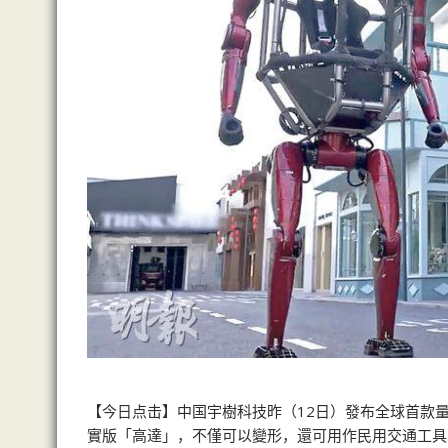
【今日点击】中国宇樹科技昨（12日）發布全球首款量
實版「高達」，不僅可以變形，還可用作民用交通工具