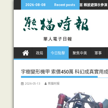
S
持續侵犯行為
漢光夜練防斬首 賴披避彈衣參演
海警南海撞軍艦一周
2026-08-08
Recent posts
k
i
p
t
o
c
o
n
政局
今日點擊
聚焦中美
軍事
t
e
n
宇樹變形機甲 索價450萬 科幻成真實用
t
2026-05-13
熊猫时报