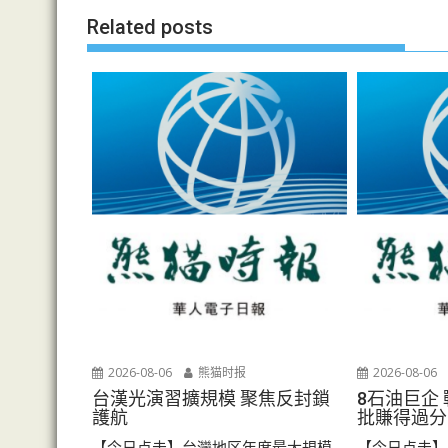
航
Related posts
2026-08-06
熊猫时报
2026-08-06
台漢光演習擴規模 聚焦反封鎖
8石油巨企
護航
批賺得過分
【今日点击】台灣地区年度最大規模...
【今日点击】《