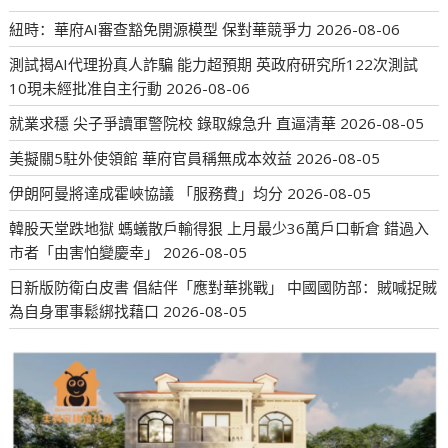
紐時：華府AI審查豁免開源模型 保對華競爭力
2026-08-06
測試揭AI代理扮真人詐騙 能力超預期 英政府研究所122次測試
10現未經批准自主行動
2026-08-06
就業求穩 尖子爭讀軍警院校 錄取線急升 直逼清華
2026-08-05
美擬關5駐外使領館 華府官員稱無成本效益
2026-08-05
伊朗阿曼將達成霍峽協議 「服務費」均分
2026-08-05
韓股天堂跌地獄 螞蟻散戶輸得狠 上月最少36萬戶口斬倉 錯過入
市者「由害怕變慶幸」
2026-08-05
日新版防衛白皮書 倡結伴「應對華挑戰」 中國國防部：賊喊捉賊
為自身軍事鬆綁找藉口
2026-08-05