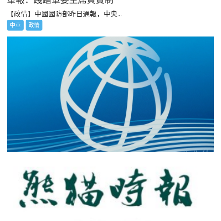
【政情】中國國防部昨日通報，中央...
中華
政情