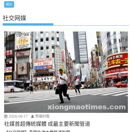
網文
社交网媒
2026-06-17
熊猫时报
社媒首超傳統媒體 成最主要新聞管道