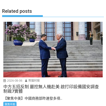
航
Related posts
2026-08-06
熊猫时报
中方五招反制 嚴控無人機赴美 啟打印設備國安調查
制裁7實體
【聚焦中美】中國商務部昨連發多項...
聚焦中美