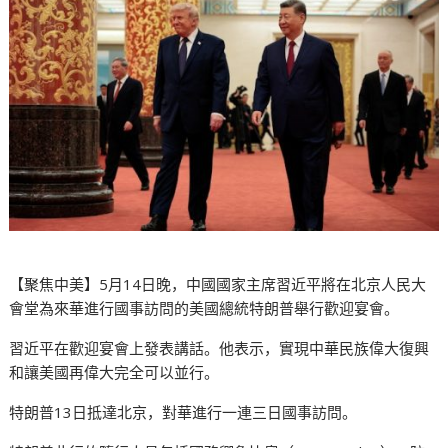
【聚焦中美】5月14日晚，中國國家主席習近平將在北京人民大
會堂為來華進行國事訪問的美國總統特朗普舉行歡迎宴會。
習近平在歡迎宴會上發表講話。他表示，實現中華民族偉大復興
和讓美國再偉大完全可以並行。
特朗普13日抵達北京，對華進行一連三日國事訪問。