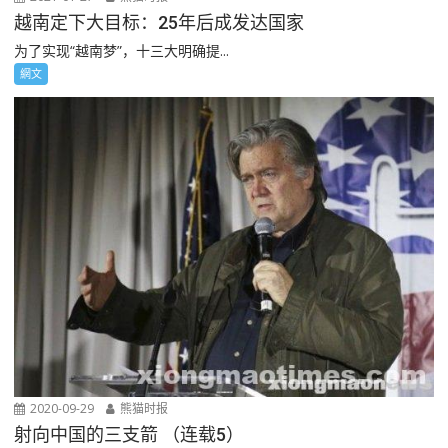
越南定下大目标：25年后成发达国家
为了实现“越南梦”，十三大明确提...
網文
2020-09-29
熊猫时报
射向中国的三支箭 （连载5）