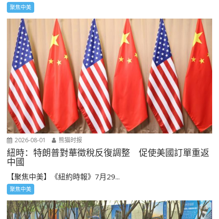
聚焦中美
2026-08-01
熊猫时报
紐時：特朗普對華徵稅反復調整 促使美國訂單重返
中國
【聚焦中美】《紐約時報》7月29...
聚焦中美