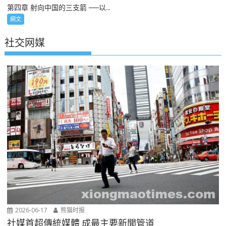
第四章 射向中国的三支箭 ──以...
網文
社交网媒
2026-06-17
熊猫时报
社媒首超傳統媒體 成最主要新聞管道