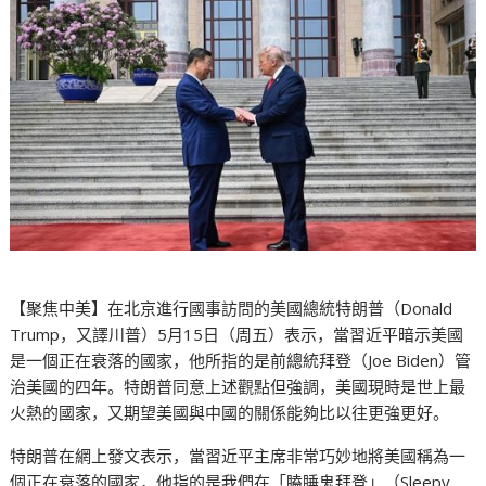
【聚焦中美】在北京進行國事訪問的美國總統特朗普（Donald
Trump，又譯川普）5月15日（周五）表示，當習近平暗示美國
是一個正在衰落的國家，他所指的是前總統拜登（Joe Biden）管
治美國的四年。特朗普同意上述觀點但強調，美國現時是世上最
火熱的國家，又期望美國與中國的關係能夠比以往更強更好。
特朗普在網上發文表示，當習近平主席非常巧妙地將美國稱為一
個正在衰落的國家，他指的是我們在「瞌睡鬼拜登」（Sleepy