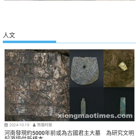
人文
2024-10-19
熊猫时报
河南發現約5000年前或為古國君主大墓 為研究文明
起源提供新樣本