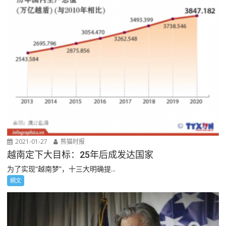
2021-01-27
熊猫时报
越南定下大目标：25年后成发达国家
为了实现“越南梦”，十三大明确提...
網文