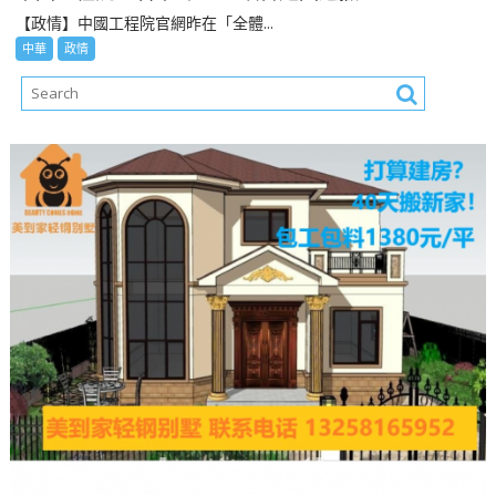
【政情】中國工程院官網昨在「全體...
中華
政情