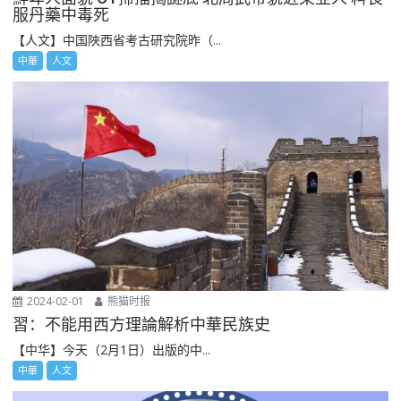
服丹藥中毒死
【人文】中国陜西省考古研究院昨（...
中華
人文
2024-02-01
熊猫时报
習：不能用西方理論解析中華民族史
【中华】今天（2月1日）出版的中...
中華
人文