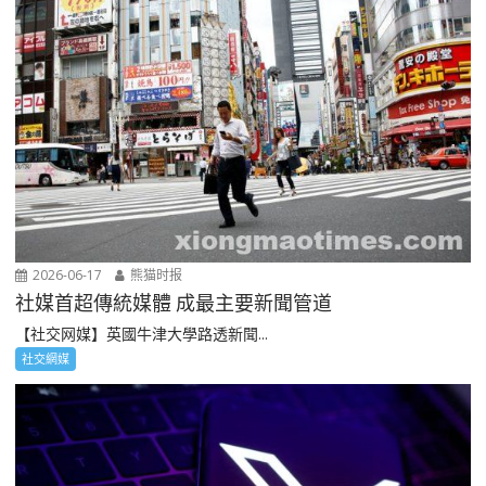
2026-06-17
熊猫时报
社媒首超傳統媒體 成最主要新聞管道
【社交网媒】英國牛津大學路透新聞...
社交網媒