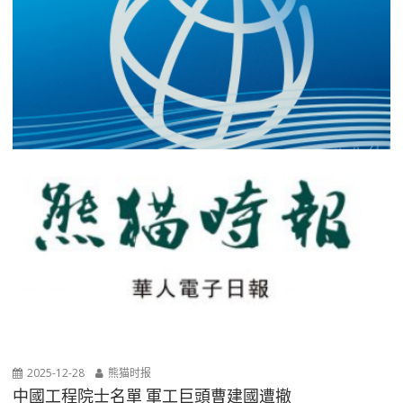
2025-12-28
熊猫时报
中國工程院士名單 軍工巨頭曹建國遭撤