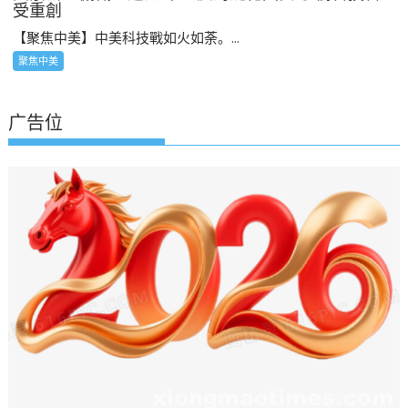
受重創
【聚焦中美】中美科技戰如火如荼。...
聚焦中美
广告位