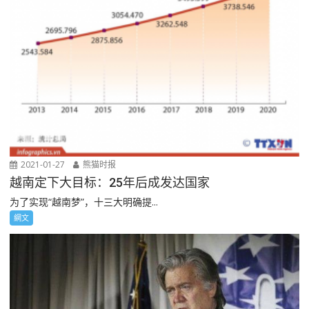
2021-01-27
熊猫时报
越南定下大目标：25年后成发达国家
为了实现“越南梦”，十三大明确提...
網文