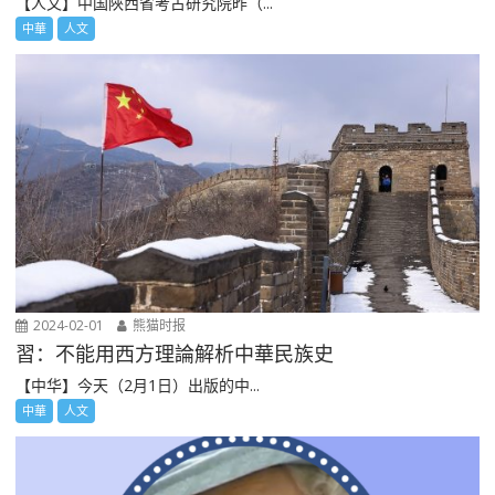
【人文】中国陜西省考古研究院昨（...
中華
人文
2024-02-01
熊猫时报
習：不能用西方理論解析中華民族史
【中华】今天（2月1日）出版的中...
中華
人文