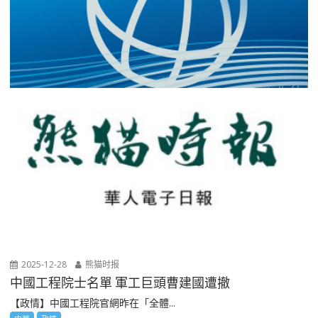
2025-12-28
熊猫时报
中國工程院士名單 軍工巨頭曹建國遭撤
【政情】中國工程院官網昨在「全體...