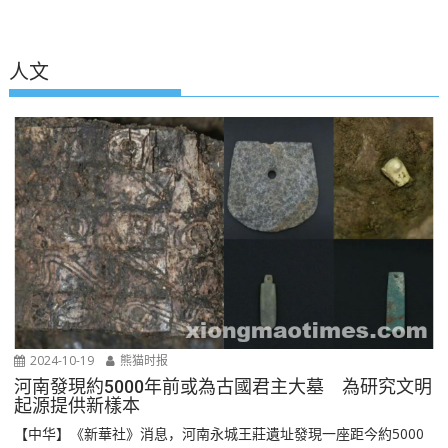
人文
2024-10-19
熊猫时报
河南發現約5000年前或為古國君主大墓 為研究文明
起源提供新樣本
【中华】《新華社》消息，河南永城王莊遺址發現一座距今約5000