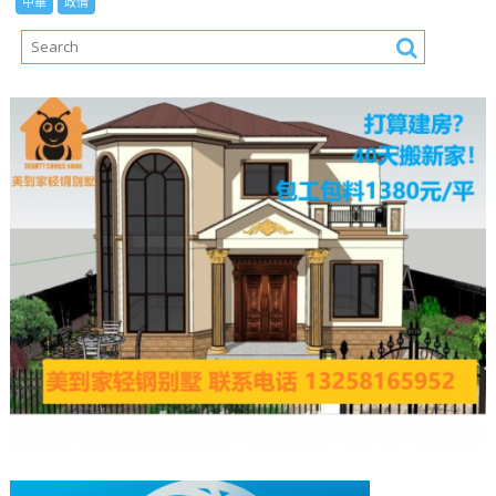
中華
政情