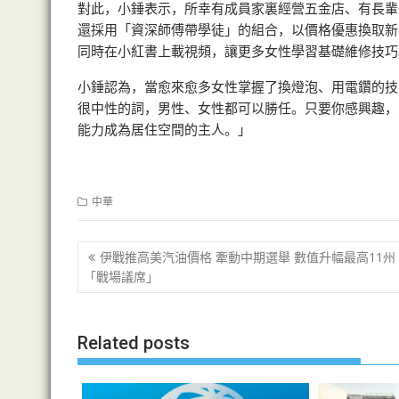
對此，小錘表示，所幸有成員家裏經營五金店、有長輩
還採用「資深師傅帶學徒」的組合，以價格優惠換取新
同時在小紅書上載視頻，讓更多女性學習基礎維修技巧
小錘認為，當愈來愈多女性掌握了換燈泡、用電鑽的技
很中性的詞，男性、女性都可以勝任。只要你感興趣，
能力成為居住空間的主人。」
中華
文
伊戰推高美汽油價格 牽動中期選舉 數值升幅最高11州 
章
「戰場議席」
导
航
Related posts