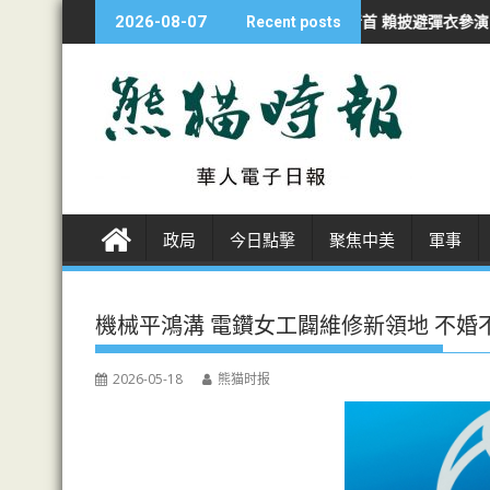
S
持續侵犯行為
漢光夜練防斬首 賴披避彈衣參演
海警南海撞軍艦一
2026-08-07
Recent posts
k
i
p
t
o
c
o
n
政局
今日點擊
聚焦中美
軍事
t
e
n
機械平鴻溝 電鑽女工闢維修新領地 不婚
t
2026-05-18
熊猫时报