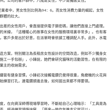
州。公司的客戶群中，八成是女性，不少是獨居女性。
從業者中，男女性別比例為94：6。而女性消費力量的崛起，女性
群體的壯大。
出差的女性用戶，會直接提供電子鎖密碼，讓他們直接上門處理。
的米線，「這種暖心的故事在女性的服務環境裏非常多」。也有客
，客戶多是出於好意，在派單時會依據工種調配人手。此外，水電
造方案，特別關注為長租房女性設計的空間改造，例如不少獨身女
施工一手包辦」，小錘說，她們會研究貓咪的活動習性，在有限的
業主的收納需求。
儘管有健身習慣，小錘初次接觸電鑽仍覺得很重，角磨機的火花與
始練習打孔，連電鑽頭進去後，如何拔出來都不得要領。
度，在向資深師傅現場學習時，不斷給自己心理暗示：「工具是為
歪，經過練習領悟訣竅，「原來一鼓作氣推走它就可以」。