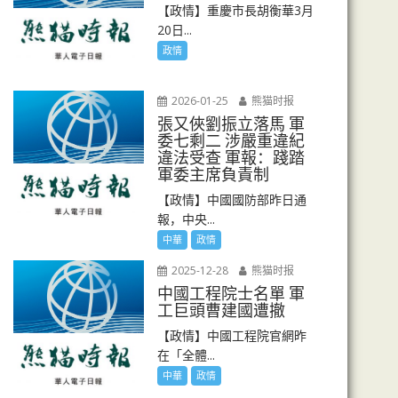
【政情】重慶市長胡衡華3月
20日...
政情
2026-01-25
熊猫时报
張又俠劉振立落馬 軍
委七剩二 涉嚴重違紀
違法受查 軍報：踐踏
軍委主席負責制
【政情】中國國防部昨日通
報，中央...
中華
政情
2025-12-28
熊猫时报
中國工程院士名單 軍
工巨頭曹建國遭撤
【政情】中國工程院官網昨
在「全體...
中華
政情