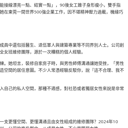
能接線漂亮一點、結實一點」，90後女工錐子身形瘦小，雙手指
她在東莞一間世界500強企業工作，因不堪精神壓力過載，機緣巧
成員中還包括醫生、退伍軍人與建築專業等不同界別人士。公司創
全女班維修團隊，源於一次糟糕的個人經驗。
練。她坦言，裝修自家房子時，與男性師傅溝通讓她受挫，「男性
造空間的居住意圖。不少人常憑經驗反駁你，說『這不合理、我不
入自己的私人空間，那種不適感，對社恐或者獨居女性來說是非常
支更懂空間、更懂溝通且由女性組成的維修團隊？2024年10