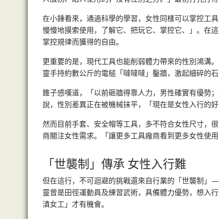
在小錘看來，通過科學的學習，女性同樣可以掌控工具
慢慢地摸索使用，了解它、把玩它、掌控它、」。在這
掌控規律而獲得的自由。
更重要的是，現代工具也能削弱體力帶來的性別鴻溝。
靈手持約數公斤的電槌「噠噠噠」鑿牆，激起細碎的石
錐子感嘆道，「以前砸牆得靠人力，男性確實有優勢；
說，性別差異正在被機械抹平，「現在是女性入行的好
然而目前手套、安全帽等工具，多不符合女性尺寸，很
商關注女性需求。「讓更多工具廠商看到更多女性使用
「世襲制」傳承 女性入行難
但在這行，不可迴避的挑戰還來自行業的「世襲制」—
靈曾是田徑運動員及練習武術，具備體力優勢，想入行
滇女工」才有機會。