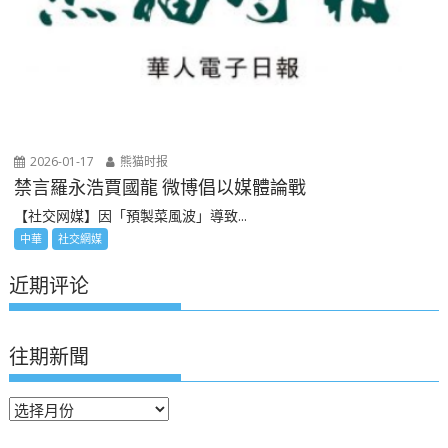
2026-01-17
熊猫时报
禁言羅永浩賈國龍 微博倡以媒體論戰
【社交网媒】因「預製菜風波」導致...
中華
社交網媒
近期评论
往期新聞
往
期