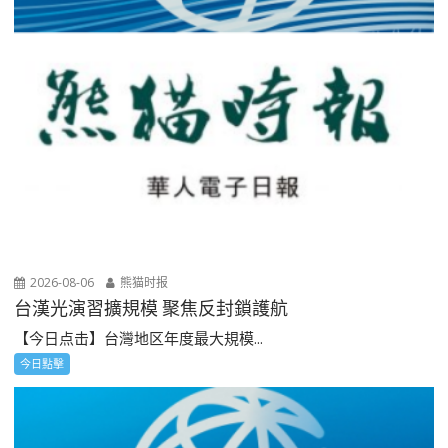
2026-08-06
熊猫时报
台漢光演習擴規模 聚焦反封鎖護航
【今日点击】台灣地区年度最大規模...
今日點擊