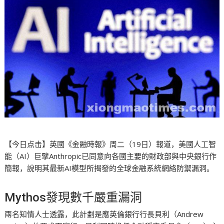
【今日点击】英國《金融時報》周二（19日）報道，美國人工智
能（AI）巨擘Anthropic已同意向各國主要的財政部與中央銀行作
簡報，說明其最新AI模型所揭發的全球金融系統網絡防禦漏洞。
Mythos發現數千嚴重漏洞
兩名知情人士透露，此計劃是應英倫銀行行長貝利（Andrew