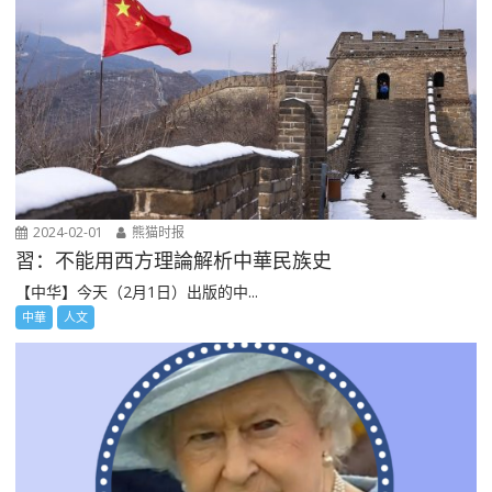
2024-02-01
熊猫时报
習：不能用西方理論解析中華民族史
【中华】今天（2月1日）出版的中...
中華
人文