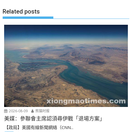
Related posts
2026-08-09
熊猫时报
美媒：參聯會主席認須尋伊戰「退場方案」
【政局】美國有線新聞網絡（CNN...