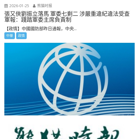
2026-01-25
熊猫时报
張又俠劉振立落馬 軍委七剩二 涉嚴重違紀違法受查
軍報：踐踏軍委主席負責制
【政情】中國國防部昨日通報，中央...
中華
政情