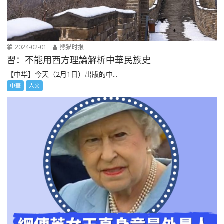
2024-02-01
熊猫时报
習：不能用西方理論解析中華民族史
【中华】今天（2月1日）出版的中...
中華
人文