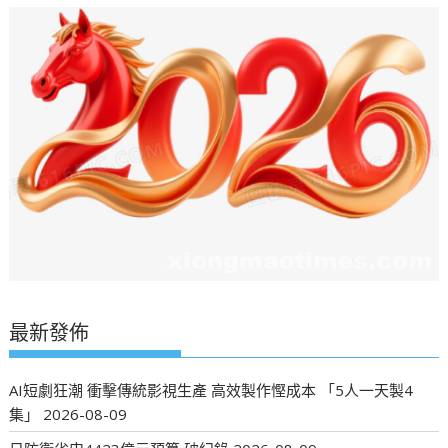
最新發佈
AI短劇狂潮 衝擊傳統影視生產 高效製作慳成本 「5人一天製4
集」
2026-08-09