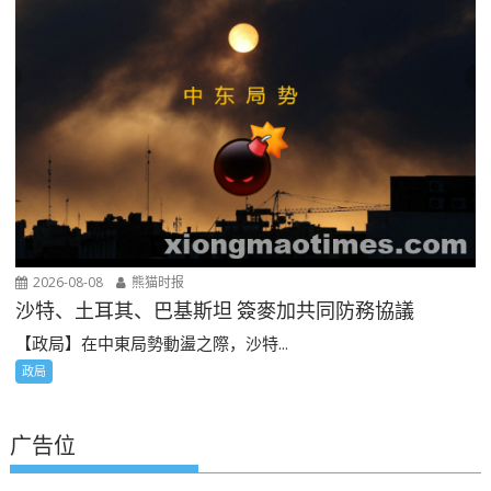
2026-08-08
熊猫时报
沙特、土耳其、巴基斯坦 簽麥加共同防務協議
【政局】在中東局勢動盪之際，沙特...
政局
广告位