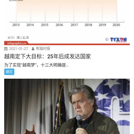
2021-01-27
熊猫时报
越南定下大目标：25年后成发达国家
为了实现“越南梦”，十三大明确提...
網文