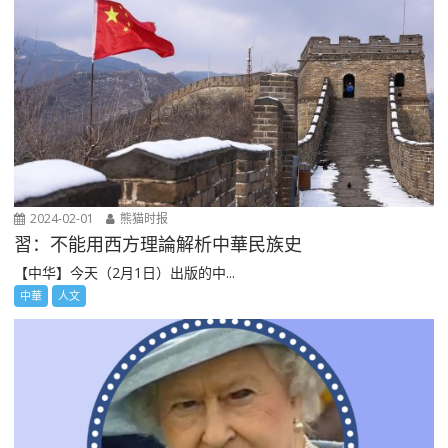
2024-02-01
熊猫时报
習：不能用西方理論解析中華民族史
【中华】今天（2月1日）出版的中...
中華
人文