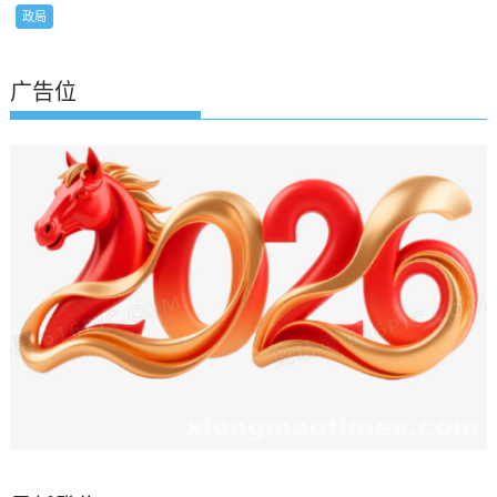
政局
广告位