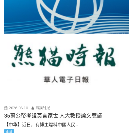
2026-08-10
熊猫时报
35萬公帑考證莫言家世 人大教授論文惹議
【中华】近日，有博主爆料中國人民...
中華