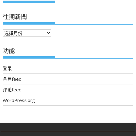
往期新聞
往
期
新
功能
聞
登录
条目feed
评论feed
WordPress.org