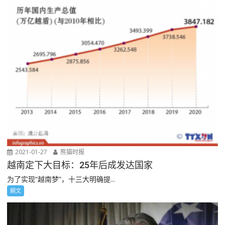
2021-01-27
熊猫时报
越南定下大目标：25年后成发达国家
为了实现“越南梦”，十三大明确提...
網文