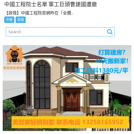
中國工程院士名單 軍工巨頭曹建國遭撤
【政情】中國工程院官網昨在「全體...
中華
政情