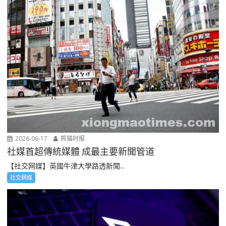
2026-06-17
熊猫时报
社媒首超傳統媒體 成最主要新聞管道
【社交网媒】英國牛津大學路透新聞...
社交網媒