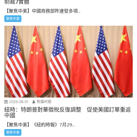
制裁7實體
【聚焦中美】中國商務部昨連發多項...
聚焦中美
2026-08-01
熊猫时报
紐時：特朗普對華徵稅反復調整 促使美國訂單重返
中國
【聚焦中美】《紐約時報》7月29...
聚焦中美