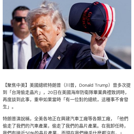
【聚焦中美】美國總統特朗普（川普，Donald Trump）曾多次提
到「台灣偷走晶片」，20日在美國海岸防衛隊畢業典禮致詞時，
再度談到此事，重申如果當時「有一位對的總統，這種事不會發
生」。
特朗普演說稱，全美各地正在興建汽車工廠等各類工廠，「他們
偷走了我們的汽車產業，偷走了我們的晶片產業。在我卸任時，
我們有接近50%的晶片產業，而現在我們幾乎什麼都沒有。」