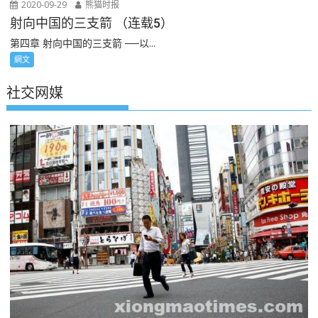
2020-09-29
熊猫时报
射向中国的三支箭 （连载5）
第四章 射向中国的三支箭 ──以...
網文
社交网媒