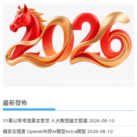
最新發佈
35萬公帑考證莫言家世 人大教授論文惹議
2026-08-10
稱安全隱患 OpenAI叫停AI模型Astra開發
2026-08-10