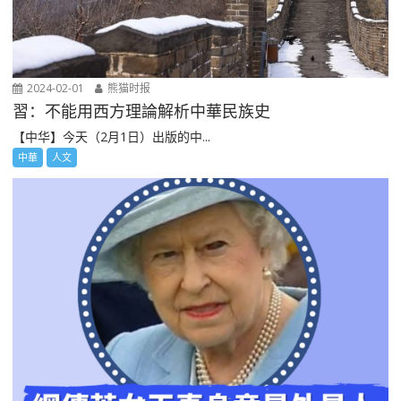
2024-02-01
熊猫时报
習：不能用西方理論解析中華民族史
【中华】今天（2月1日）出版的中...
中華
人文