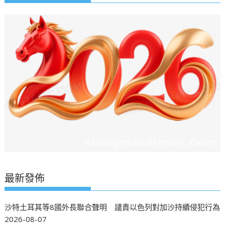
最新發佈
沙特土耳其等8國外長聯合聲明 譴責以色列對加沙持續侵犯行為
2026-08-07