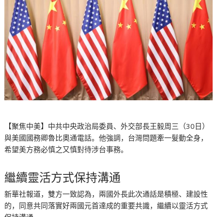
【聚焦中美】中共中央政治局委員、外交部長王毅周三（30日）
與美國國務卿魯比奧通電話。他強調，台灣問題牽一髮動全身，
希望美方務必慎之又慎對待涉台事務。
繼續靈活方式保持溝通
新華社報道，雙方一致認為，兩國外長此次通話是積極、建設性
的，同意共同落實好兩國元首達成的重要共識，繼續以靈活方式
保持溝通。