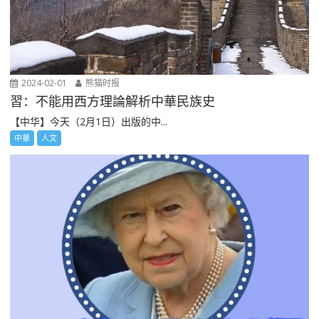
2024-02-01
熊猫时报
習：不能用西方理論解析中華民族史
【中华】今天（2月1日）出版的中...
中華
人文