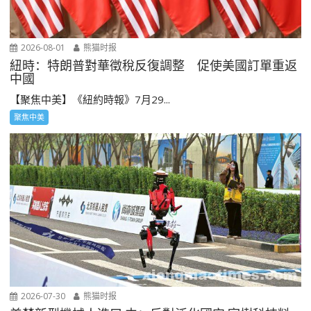
2026-08-01
熊猫时报
紐時：特朗普對華徵稅反復調整 促使美國訂單重返
中國
【聚焦中美】《紐約時報》7月29...
聚焦中美
2026-07-30
熊猫时报