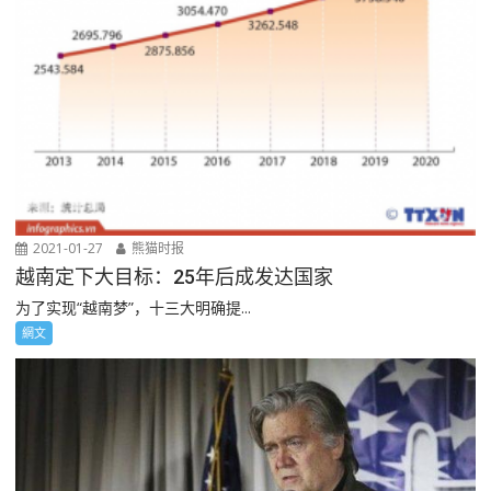
2021-01-27
熊猫时报
越南定下大目标：25年后成发达国家
为了实现“越南梦”，十三大明确提...
網文