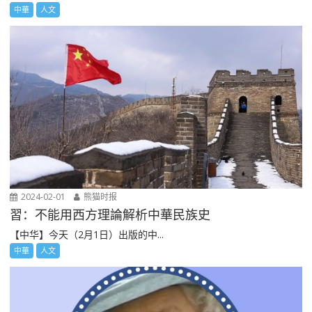
中華
人文
2024-02-01
熊猫时报
習：不能用西方理論解析中華民族史
【中华】今天（2月1日）出版的中...
中華
人文