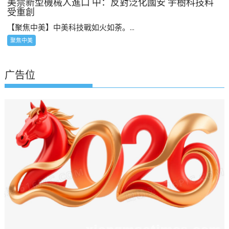
美禁新型機械人進口 中：反對泛化國安 宇樹科技料
受重創
【聚焦中美】中美科技戰如火如荼。...
聚焦中美
广告位