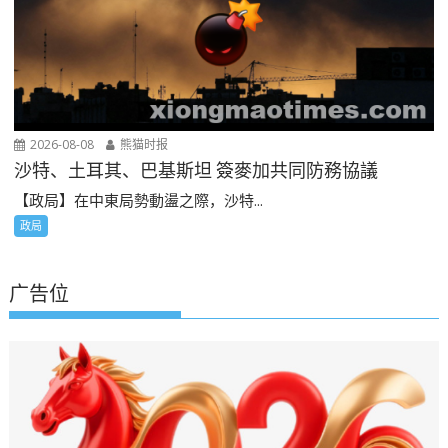
2026-08-08
熊猫时报
沙特、土耳其、巴基斯坦 簽麥加共同防務協議
【政局】在中東局勢動盪之際，沙特...
政局
广告位