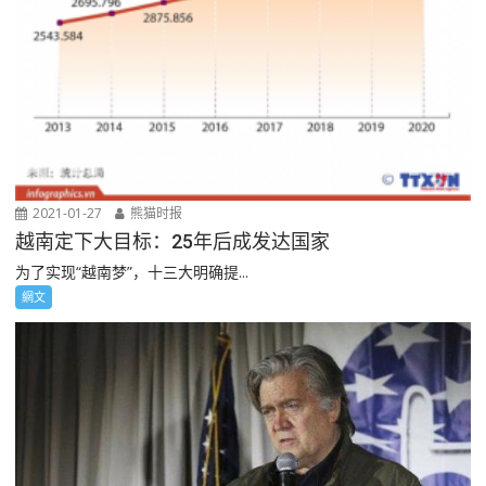
2021-01-27
熊猫时报
越南定下大目标：25年后成发达国家
为了实现“越南梦”，十三大明确提...
網文