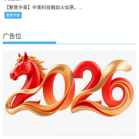
【聚焦中美】中美科技戰如火如荼。...
聚焦中美
广告位