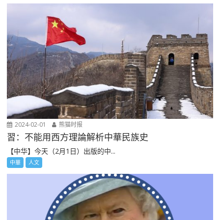
2024-02-01
熊猫时报
習：不能用西方理論解析中華民族史
【中华】今天（2月1日）出版的中...
中華
人文